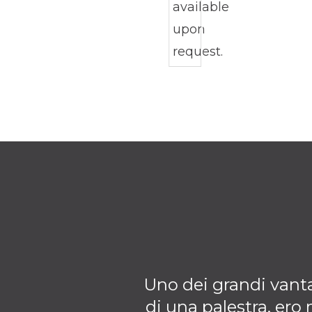
Uno dei grandi vantag
di una palestra, ero