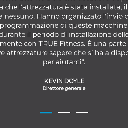
a che l'attrezzatura è stata installata, i
a nessuno. Hanno organizzato l'invio 
a programmazione di queste macchine 
rante il periodo di installazione delle
amente con TRUE Fitness. È una parte
ve attrezzature sapere che si ha a dis
per aiutarci".
KEVIN DOYLE
Direttore generale