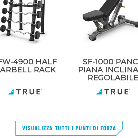
FW-4900 HALF
SF-1000 PAN
ARBELL RACK
PIANA INCLIN
REGOLABIL
VISUALIZZA TUTTI I PUNTI DI FORZA