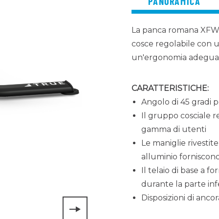
PANORAMICA
La panca romana XFW-5
cosce regolabile con u
un'ergonomia adeguat
CARATTERISTICHE:
Angolo di 45 gradi 
Il gruppo cosciale r
gamma di utenti
Le maniglie rivestit
alluminio forniscono 
Il telaio di base a 
durante la parte inf
Disposizioni di anco