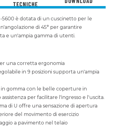
DOWNLOAD
TECNICHE
600 è dotata di un cuscinetto per le
n'angolazione di 45° per garantire
a e un'ampia gamma di utenti.
per una corretta ergonomia
egolabile in 9 posizioni supporta un'ampia
e in gomma con le belle coperture in
assistenza per facilitare l'ingresso e l'uscita.
forma di U offre una sensazione di apertura
eriore del movimento di esercizio
raggio a pavimento nel telaio