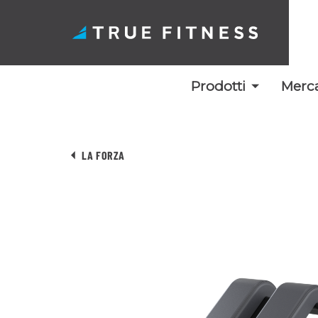
Prodotti
Merca
Vai
al
LA FORZA
contenuto