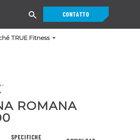
CONTATTO
Ricerca
ché TRUE Fitness
NA ROMANA
00
SPECIFICHE