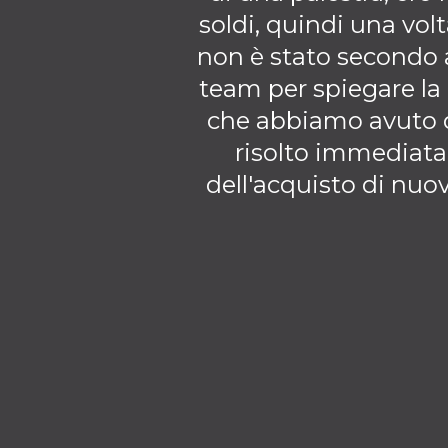
soldi, quindi una volt
non è stato secondo 
team per spiegare l
che abbiamo avuto du
risolto immediat
dell'acquisto di nuo