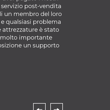
l servizio post-vendita
collaborazione
di un membro del loro
e qualsiasi problema
 attrezzature è stato
 molto importante
posizione un supporto