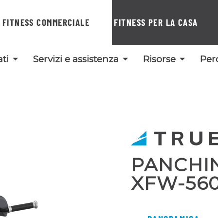
FITNESS COMMERCIALE
FITNESS PER LA CASA
ti
Servizi e assistenza
Risorse
Per
PANCHI
XFW-56