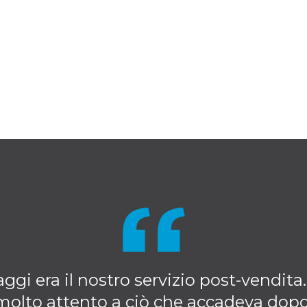
gi era il nostro servizio post-vendita.
 molto attento a ciò che accadeva dopo