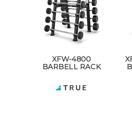
XFW-4800
X
BARBELL RACK
B