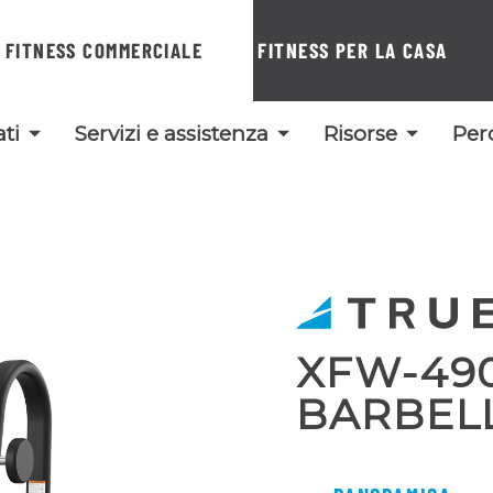
FITNESS COMMERCIALE
FITNESS PER LA CASA
ti
Servizi e assistenza
Risorse
Per
XFW-49
BARBEL