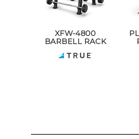
XFW-4800
PL
BARBELL RACK