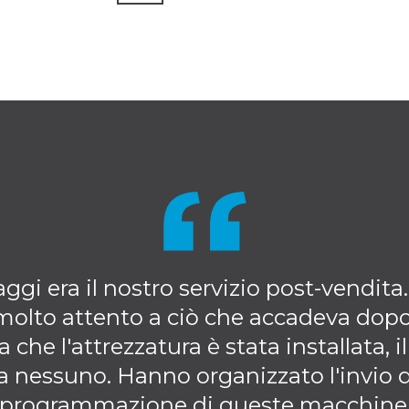
gi era il nostro servizio post-vendita.
 molto attento a ciò che accadeva dopo
a che l'attrezzatura è stata installata, i
a nessuno. Hanno organizzato l'invio 
a programmazione di queste macchine 