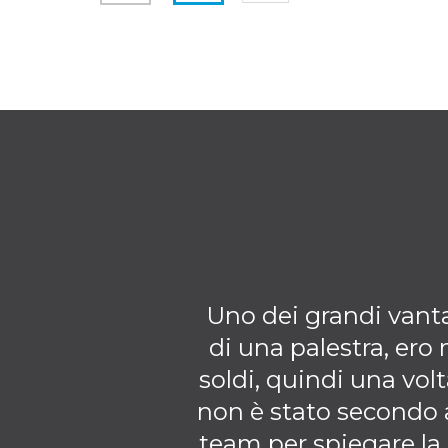
Uno dei grandi vantag
di una palestra, ero
soldi, quindi una volt
non è stato secondo 
team per spiegare l