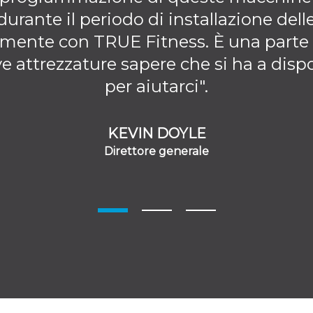
rante il periodo di installazione delle
amente con TRUE Fitness. È una parte
ve attrezzature sapere che si ha a dis
per aiutarci".
KEVIN DOYLE
Direttore generale