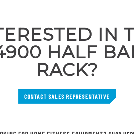
TERESTED IN 
4900 HALF BA
RACK?
CONTACT SALES REPRESENTATIVE
OKING FOR HOME FITNESS EQUIPMENT?
SHOP HER