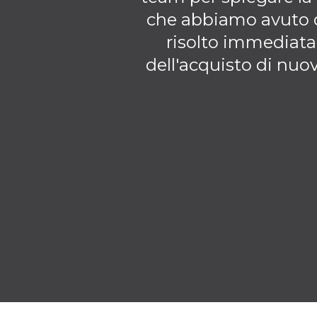
che abbiamo avuto du
risolto immediat
dell'acquisto di nuo