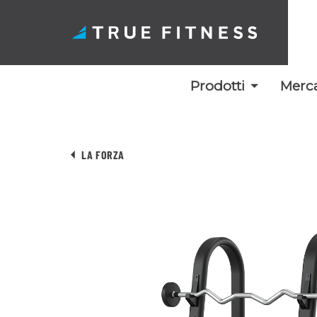
Prodotti
Merca
Vai
al
LA FORZA
contenuto