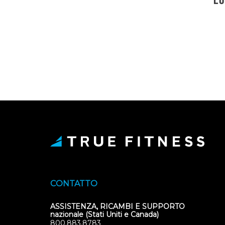
CONTATTO
ASSISTENZA, RICAMBI E SUPPORTO
nazionale (Stati Uniti e Canada)
800.883.8783