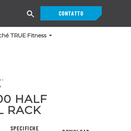
CONTATTO
Ricerca
ché TRUE Fitness
00 HALF
L RACK
SPECIFICHE