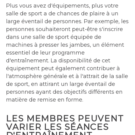
Plus vous avez d'équipements, plus votre
salle de sport a de chances de plaire à un
large éventail de personnes. Par exemple, les
personnes souhaiteront peut-être s'inscrire
dans une salle de sport équipée de
machines à presser les jambes, un élément
essentiel de leur programme
d'entraînement. La disponibilité de cet
équipement peut également contribuer à
l'atmosphère générale et à l'attrait de la salle
de sport, en attirant un large éventail de
personnes ayant des objectifs différents en
matière de remise en forme.
LES MEMBRES PEUVENT
VARIER LES SÉANCES