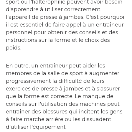
sport ou l'haltérophilie peuvent avoir besoin
d'apprendre à utiliser correctement
l'appareil de presse à jambes. C'est pourquoi
il est essentiel de faire appel à un entraîneur
personnel pour obtenir des conseils et des
instructions sur la forme et le choix des
poids.
En outre, un entraîneur peut aider les
membres de la salle de sport à augmenter
progressivement la difficulté de leurs
exercices de presse à jambes et à s'assurer
que la forme est correcte. Le manque de
conseils sur l'utilisation des machines peut
entraîner des blessures qui incitent les gens
à faire marche arrière ou les dissuadent
d'utiliser l'équipement.