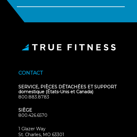
CONTACT
SERVICE, PIÈCES DÉTACHÉES ET SUPPORT
domestique (États-Unis et Canada)
800.883.8783
SIÈGE
800.426.6570
1 Glazer Way
(opens
St. Charles, MO 63301