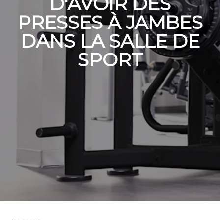
D'AVOIR DES
PRESSES À JAMBES
DANS LA SALLE DE
SPORT