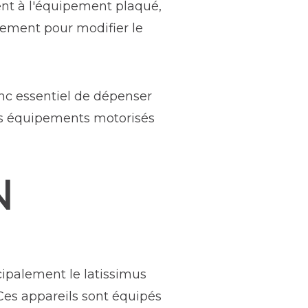
ment à l'équipement plaqué,
ipement pour modifier le
onc essentiel de dépenser
urs équipements motorisés
N
ncipalement le latissimus
. Ces appareils sont équipés