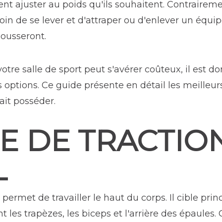
ent ajuster au poids qu'ils souhaitent. Contraire
esoin de se lever et d'attraper ou d'enlever un équ
pousseront.
tre salle de sport peut s'avérer coûteux, il est d
s options. Ce guide présente en détail les meille
ait posséder.
E DE TRACTIO
L
permet de travailler le haut du corps. Il cible pri
t les trapèzes, les biceps et l'arrière des épaules