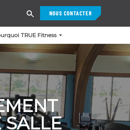
NOUS CONTACTER
Recherche
urquoi TRUE Fitness
PEMENT
 SALLE