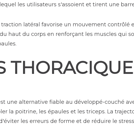
quel les utilisateurs s'assoient et tirent une barre
e traction latéral favorise un mouvement contrôlé e
re du haut du corps en renforçant les muscles qui s
paules.
S THORACIQUE
st une alternative fiable au développé-couché avec 
r la poitrine, les épaules et les triceps. La traject
viter les erreurs de forme et de réduire le stress 