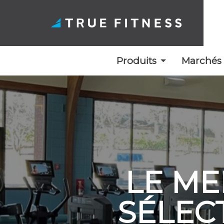
Produits
Marchés
Skip
to
content
LE ME
SÉLEC