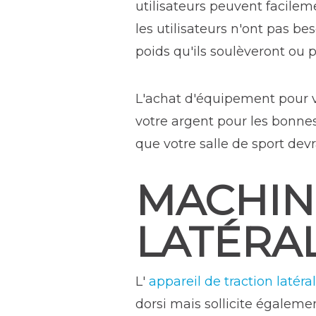
utilisateurs peuvent facilem
les utilisateurs n'ont pas b
poids qu'ils soulèveront ou 
L'achat d'équipement pour vo
votre argent pour les bonne
que votre salle de sport devr
MACHIN
LATÉRA
L'
appareil de traction
latéral
dorsi mais sollicite égalemen