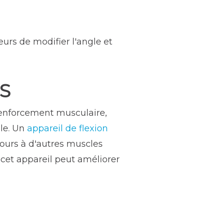
eurs de modifier l'angle et
S
renforcement musculaire,
lle. Un
appareil de flexion
cours à d'autres muscles
, cet appareil peut améliorer