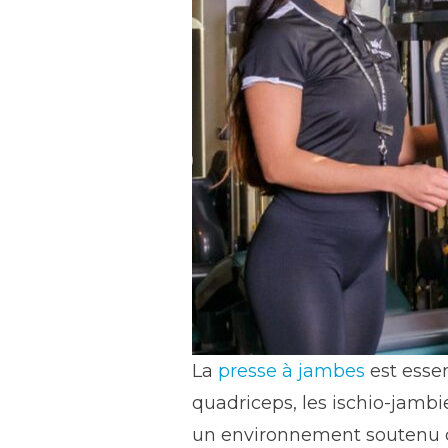
La
presse à jambes
est essen
quadriceps, les ischio-jambier
un environnement soutenu q