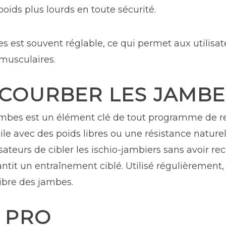
poids plus lourds en toute sécurité.
s est souvent réglable, ce qui permet aux utilisat
 musculaires.
 COURBER LES JAMBE
jambes est un élément clé de tout programme de 
cile avec des poids libres ou une résistance nature
ateurs de cibler les ischio-jambiers sans avoir re
antit un entraînement ciblé. Utilisé régulièrement
libre des jambes.
 PRO