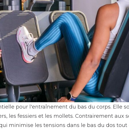
tielle pour l'entraînement du bas du corps. Elle so
s, les fessiers et les mollets. Contrairement aux sq
ui minimise les tensions dans le bas du dos tout