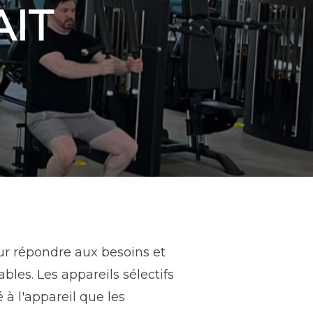
AIT
ur répondre aux besoins et
bles. Les appareils sélectifs
à l'appareil que les