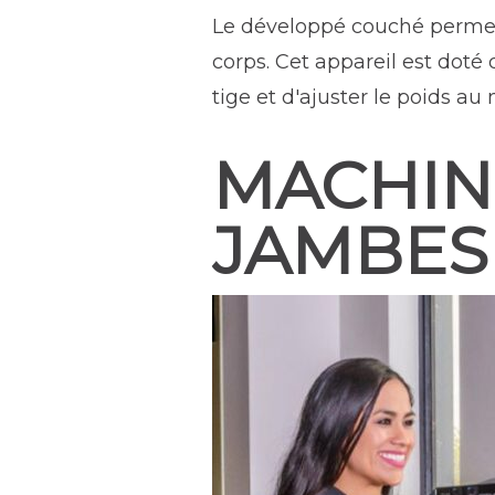
Le développé couché permet 
corps. Cet appareil est doté
tige et d'ajuster le poids au
MACHIN
JAMBES