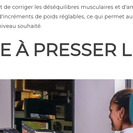
de corriger les déséquilibres musculaires et d'am
 d'incréments de poids réglables, ce qui permet aux
 niveau souhaité.
E À PRESSER L