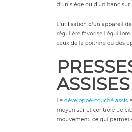
d'un siège ou d'un banc sur le
L'utilisation d'un appareil d
régulière favorise l'équilib
ceux de la poitrine ou des é
PRESSE
ASSISES
Le
développé-couché assis
e
moyen sûr et contrôlé de cible
mouvement, ce qui permet d'é