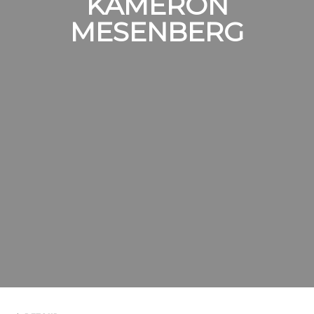
KAMERON
MESENBERG