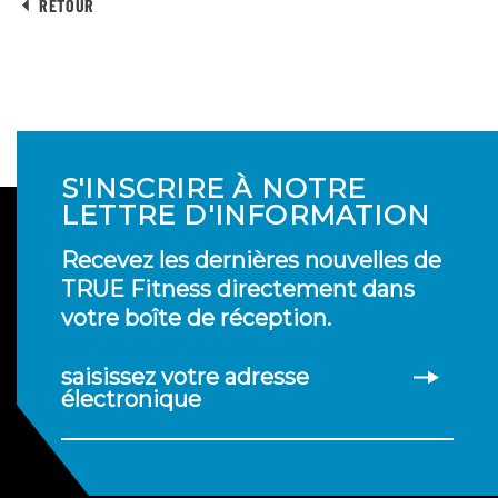
RETOUR
S'INSCRIRE À NOTRE
LETTRE D'INFORMATION
Recevez les dernières nouvelles de
TRUE Fitness directement dans
votre boîte de réception.
saisissez votre adresse
électronique