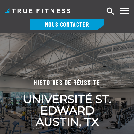
Recherch
NOUS CONTACTER
Skip
to
content
HISTOIRES DE RÉUSSITE
UNIVERSITÉ ST.
EDWARD
AUSTIN, TX