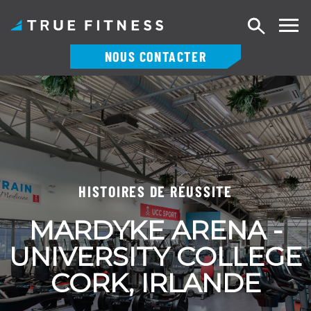
Recherch
NOUS CONTACTER
Skip
to
content
HISTOIRES DE RÉUSSITE
MARDYKE ARENA -
UNIVERSITY COLLEGE
CORK, IRLANDE