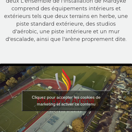
deux
L'ensemble de l'installation de Mardyke
comprend des équipements intérieurs et
extérieurs tels que deux terrains en herbe, une
piste standard extérieure, des studios
d'aérobic, une piste intérieure et un mur
d'escalade, ainsi que l'arène proprement dite.
Cliquez pour accepter les cookies de
marketing et activer ce contenu