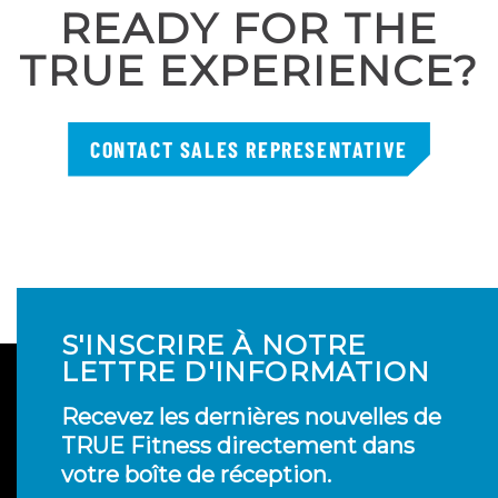
READY FOR THE
TRUE EXPERIENCE?
CONTACT SALES REPRESENTATIVE
S'INSCRIRE À NOTRE
LETTRE D'INFORMATION
Recevez les dernières nouvelles de
TRUE Fitness directement dans
votre boîte de réception.