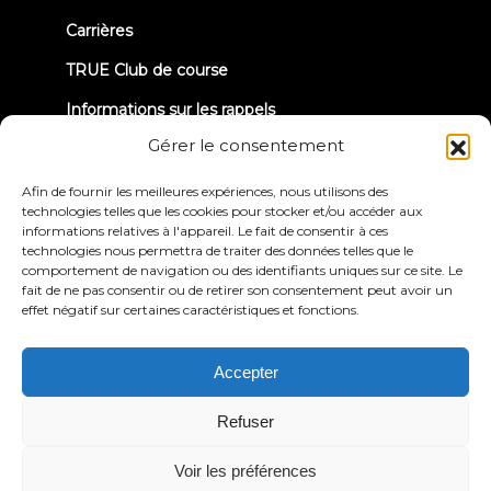
Carrières
TRUE Club de course
Informations sur les rappels
Gérer le consentement
CONNECTONS-NOUS
Afin de fournir les meilleures expériences, nous utilisons des
technologies telles que les cookies pour stocker et/ou accéder aux
informations relatives à l'appareil. Le fait de consentir à ces
technologies nous permettra de traiter des données telles que le
comportement de navigation ou des identifiants uniques sur ce site. Le
fait de ne pas consentir ou de retirer son consentement peut avoir un
effet négatif sur certaines caractéristiques et fonctions.
Politique de
Conditions générales
confidentialité
d'utilisation
Déclaration d'accessibilité
Accepter
© 2026 True Fitness. All Rights Reserved
Refuser
Voir les préférences