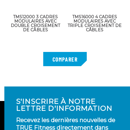
TMS12000 3 CADRES
TMS16000 4 CADRES
MODULAIRES AVEC
MODULAIRES AVEC
DOUBLE CROISEMENT
TRIPLE CROISEMENT DE
DE CÂBLES
CÂBLES
S'INSCRIRE À NOTRE
LETTRE D'INFORMATION
Recevez les dernières nouvelles de
TRUE Fitness directement dans