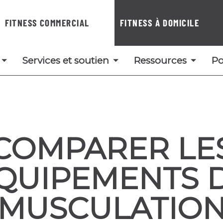
FITNESS COMMERCIAL
FITNESS À DOMICILE
Services et soutien
Ressources
Po
COMPARER LE
QUIPEMENTS 
MUSCULATIO