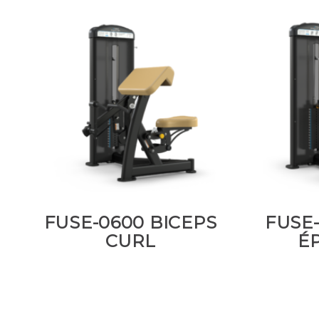
FUSE-0600 BICEPS
FUSE
CURL
É