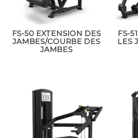
FS-50 EXTENSION DES
FS-5
JAMBES/COURBE DES
LES 
JAMBES