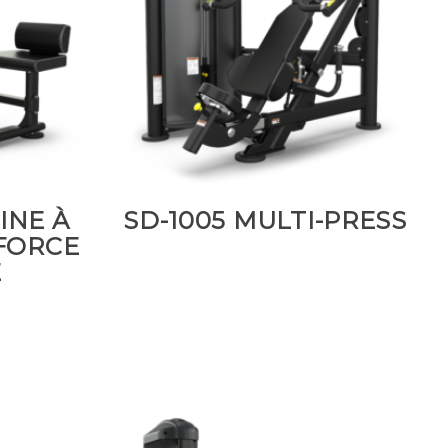
INE À
SD-1005 MULTI-PRESS
FORCE
E