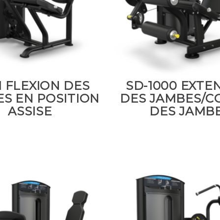
1 FLEXION DES
SD-1000 EXTE
S EN POSITION
DES JAMBES/C
ASSISE
DES JAMB