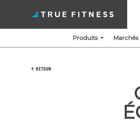
Produits
Marchés
Skip
to
RETOUR
content
É