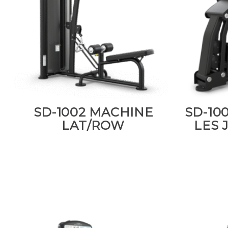
SD-1002 MACHINE
SD-10
LAT/ROW
LES 