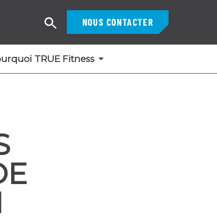
NOUS CONTACTER
Recherche
urquoi TRUE Fitness
S
DE
N