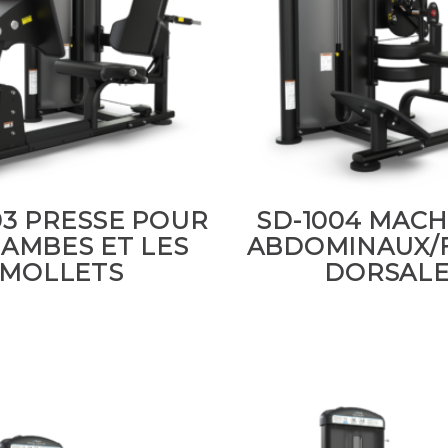
03 PRESSE POUR
SD-1004 MACH
JAMBES ET LES
ABDOMINAUX/
MOLLETS
DORSAL