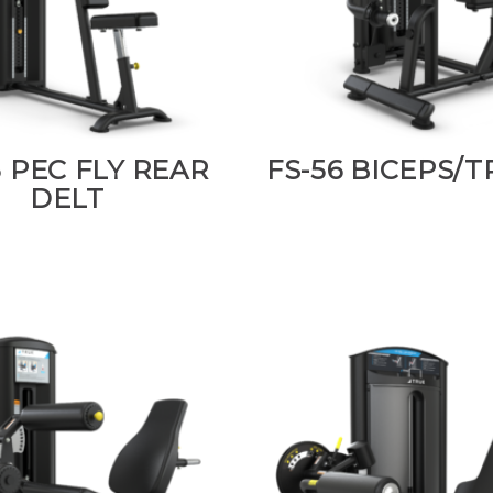
5 PEC FLY REAR
FS-56 BICEPS/T
DELT