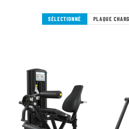
SÉLECTIONNÉ
PLAQUE CHAR