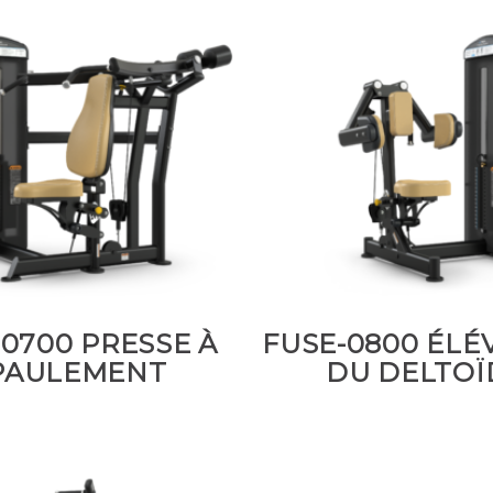
-0700 PRESSE À
FUSE-0800 ÉLÉ
PAULEMENT
DU DELTOÏ