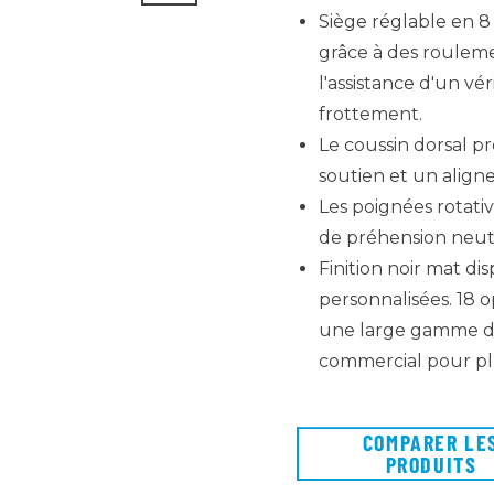
Siège réglable en 8 
grâce à des rouleme
l'assistance d'un vé
frottement.
Le coussin dorsal pr
soutien et un align
Les poignées rotati
de préhension neut
Finition noir mat di
personnalisées. 18 
une large gamme de
commercial pour plu
COMPARER LE
PRODUITS