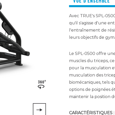
VUE D'ENSEMBLE
Avec TRUE's SPL-0500 
qu'il s'agisse d'une e
l'entraînement de rési
leurs objectifs de gym
Le SPL-0500 offre une 
muscles du triceps, ce
pour la musculation et
musculation des tric
biomécaniques, tels qu
options de poignées étr
maintenir la position du
CARACTÉRISTIQUES :