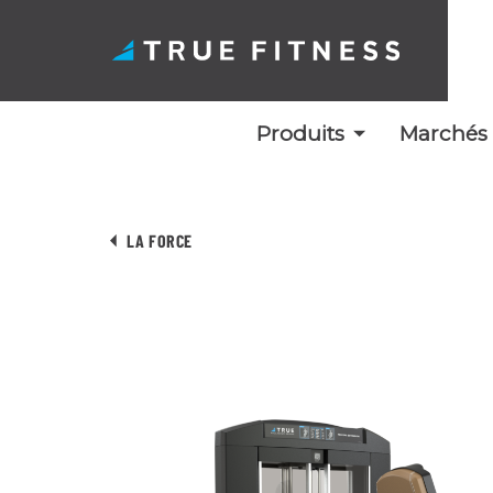
Produits
Marchés
Skip
to
LA FORCE
content