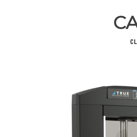
CA
CL