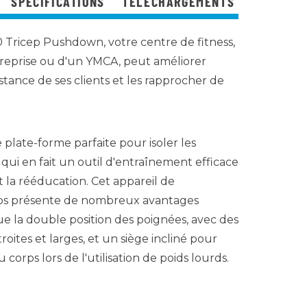
SPÉCIFICATIONS
TÉLÉCHARGEMENTS
Tricep Pushdown, votre centre de fitness,
ntreprise ou d'un YMCA, peut améliorer
stance de ses clients et les rapprocher de
.
plate-forme parfaite pour isoler les
 qui en fait un outil d'entraînement efficace
 la rééducation. Cet appareil de
eps présente de nombreux avantages
e la double position des poignées, avec des
oites et larges, et un siège incliné pour
 corps lors de l'utilisation de poids lourds.