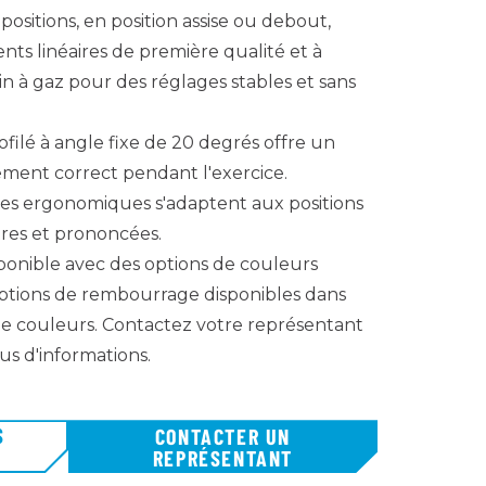
positions, en position assise ou debout,
nts linéaires de première qualité et à
rin à gaz pour des réglages stables et sans
ofilé à angle fixe de 20 degrés offre un
ement correct pendant l'exercice.
ves ergonomiques s'adaptent aux positions
res et prononcées.
sponible avec des options de couleurs
options de rembourrage disponibles dans
 couleurs. Contactez votre représentant
s d'informations.
S
CONTACTER UN
REPRÉSENTANT