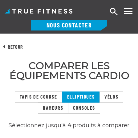
Recherch
NOUS CONTACTER
Skip
to
RETOUR
content
COMPARER LES
ÉQUIPEMENTS CARDIO
TAPIS DE COURSE
ELLIPTIQUES
VÉLOS
RAMEURS
CONSOLES
Sélectionnez jusqu'à
4
produits à comparer