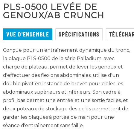
PLS-0500 LEVÉE DE
GENOUX/AB CRUNCH
VUE D'ENSEMBLE
SPÉCIFICATIONS
TÉLÉCHA
Conçue pour un entraînement dynamique du tronc,
la plaque PLS-0500 de la série Palladium, avec
charge de plateau, permet de lever les genoux et
d'effectuer des flexions abdominales.
utilise
d'un
double pivot en instance de brevet pour cibler les
abdominaux supérieurs et inférieurs. Son cadre à
profil bas permet une entrée et une sortie faciles, et
deux poteaux de stockage des poids permettent de
garder les plaques à portée de main pour une
séance d'entraînement sans faille.