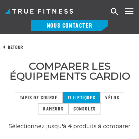
Recherch
NOUS CONTACTER
Skip
to
RETOUR
content
COMPARER LES
ÉQUIPEMENTS CARDIO
TAPIS DE COURSE
ELLIPTIQUES
VÉLOS
RAMEURS
CONSOLES
Sélectionnez jusqu'à
4
produits à comparer