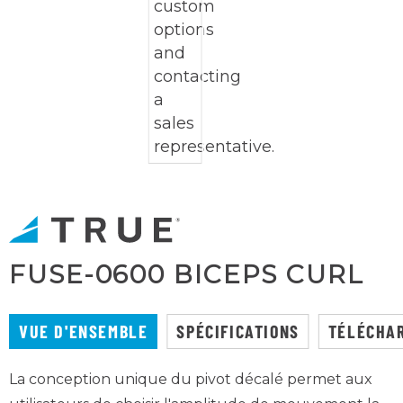
FUSE-0600 BICEPS CURL
VUE D'ENSEMBLE
SPÉCIFICATIONS
TÉLÉCHA
La conception unique du pivot décalé permet aux