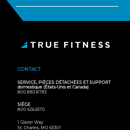
CONTACT
SERVICE, PIÈCES DÉTACHÉES ET SUPPORT
domestique (États-Unis et Canada)
800.883.8783
SIÈGE
800.426.6570
1 Glazer Way
(opens
St. Charles, MO 63301