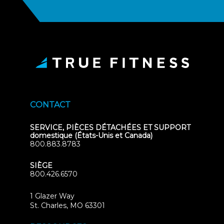
CONTACT
SERVICE, PIÈCES DÉTACHÉES ET SUPPORT
domestique (États-Unis et Canada)
800.883.8783
SIÈGE
800.426.6570
1 Glazer Way
(opens
St. Charles, MO 63301
in