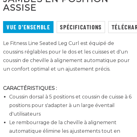
ASSISE
VUE D'ENSEMBLE
SPÉCIFICATIONS
TÉLÉCHA
Le Fitness Line Seated Leg Curl est équipé de
coussins réglables pour le dos et les cuisses et d'un
coussin de cheville à alignement automatique pour
un confort optimal et un ajustement précis.
CARACTÉRISTIQUES :
Coussin dorsal à 5 positions et coussin de cuisse à 6
positions pour s'adapter à un large éventail
d'utilisateurs
Le rembourrage de la cheville à alignement
automatique élimine les ajustements tout en