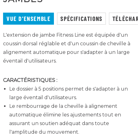
VUE D'ENSEMBLE
SPÉCIFICATIONS
TÉLÉCHA
L'extension de jambe Fitness Line est équipée d'un
coussin dorsal réglable et d'un coussin de cheville à
alignement automatique pour s'adapter à un large
éventail d'utilisateurs.
CARACTÉRISTIQUES :
Le dossier à 5 positions permet de s'adapter à un
large éventail d'utilisateurs.
Le rembourrage de la cheville à alignement
automatique élimine les ajustements tout en
assurant un soutien adéquat dans toute
l'amplitude du mouvement.