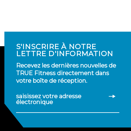
S'INSCRIRE À NOTRE
LETTRE D'INFORMATION
Recevez les dernières nouvelles de
TRUE Fitness directement dans
votre boîte de réception.
saisissez votre adresse
électronique