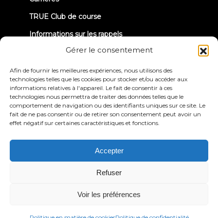
TRUE Club de course
Informations sur les rappels
Gérer le consentement
CONNECTONS-NOUS
Afin de fournir les meilleures expériences, nous utilisons des
technologies telles que les cookies pour stocker et/ou accéder aux
informations relatives à l'appareil. Le fait de consentir à ces
technologies nous permettra de traiter des données telles que le
comportement de navigation ou des identifiants uniques sur ce site. Le
fait de ne pas consentir ou de retirer son consentement peut avoir un
effet négatif sur certaines caractéristiques et fonctions.
Politique de
Conditions générales
confidentialité
d'utilisation
Déclaration d'accessibilité
Accepter
© 2026 True Fitness. All Rights Reserved
Refuser
Voir les préférences
Politique en matière de cookies
Politique de confidentialité