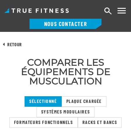
Recherch
NOUS CONTACTER
Skip
to
RETOUR
content
COMPARER LES
ÉQUIPEMENTS DE
MUSCULATION
SÉLECTIONNÉ
PLAQUE CHARGÉE
SYSTÈMES MODULAIRES
FORMATEURS FONCTIONNELS
RACKS ET BANCS