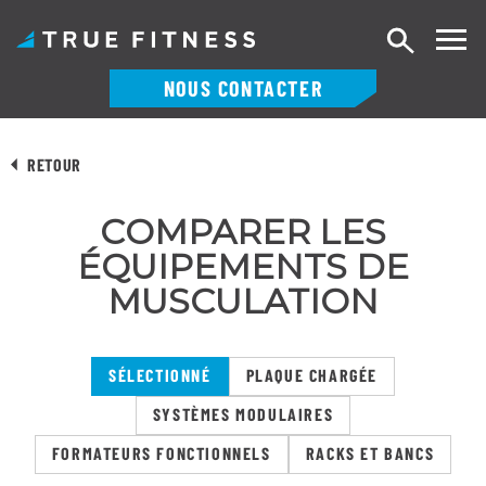
Recherch
NOUS CONTACTER
Skip
to
RETOUR
content
COMPARER LES
ÉQUIPEMENTS DE
MUSCULATION
SÉLECTIONNÉ
PLAQUE CHARGÉE
SYSTÈMES MODULAIRES
FORMATEURS FONCTIONNELS
RACKS ET BANCS