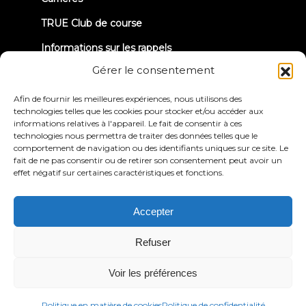
TRUE Club de course
Informations sur les rappels
Gérer le consentement
CONNECTONS-NOUS
Afin de fournir les meilleures expériences, nous utilisons des
technologies telles que les cookies pour stocker et/ou accéder aux
informations relatives à l'appareil. Le fait de consentir à ces
technologies nous permettra de traiter des données telles que le
comportement de navigation ou des identifiants uniques sur ce site. Le
fait de ne pas consentir ou de retirer son consentement peut avoir un
effet négatif sur certaines caractéristiques et fonctions.
Politique de
Conditions générales
confidentialité
d'utilisation
Déclaration d'accessibilité
Accepter
© 2026 True Fitness. All Rights Reserved
Refuser
Voir les préférences
Politique en matière de cookies
Politique de confidentialité