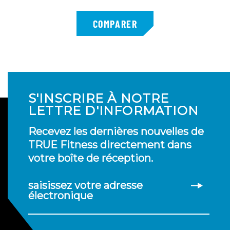
S'INSCRIRE À NOTRE
LETTRE D'INFORMATION
Recevez les dernières nouvelles de
TRUE Fitness directement dans
votre boîte de réception.
saisissez votre adresse
électronique