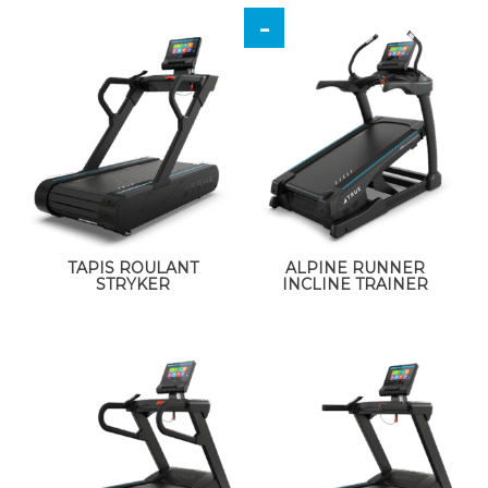
TAPIS ROULANT
ALPINE RUNNER
STRYKER
INCLINE TRAINER