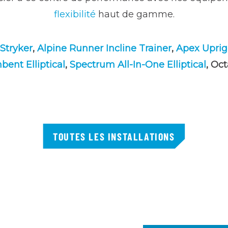
flexibilité
haut de gamme.
Stryker
,
Alpine Runner Incline Trainer
,
Apex Uprig
ent Elliptical
,
Spectrum All-In-One Elliptical
, Oc
TOUTES LES INSTALLATIONS