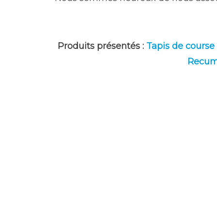
Produits présentés :
Tapis de course 
Recumb