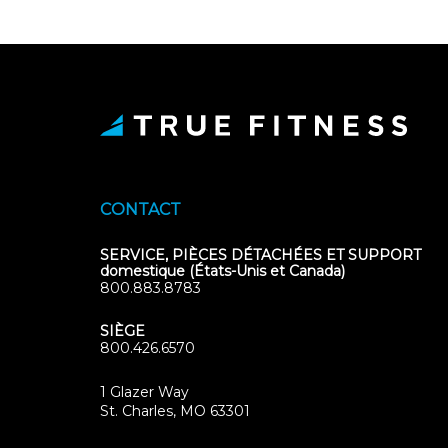
CONTACT
SERVICE, PIÈCES DÉTACHÉES ET SUPPORT
domestique (États-Unis et Canada)
800.883.8783
SIÈGE
800.426.6570
1 Glazer Way
(opens
St. Charles, MO 63301
in