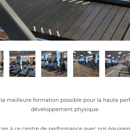
 la meilleure formation possible pour la haute perf
développement physique.
ier à ce centre de performance avec nos équipe