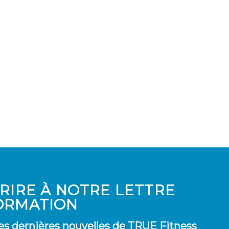
CRIRE À NOTRE LETTRE
ORMATION
es dernières nouvelles de TRUE Fitness