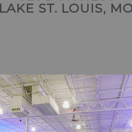
LAKE ST. LOUIS, M