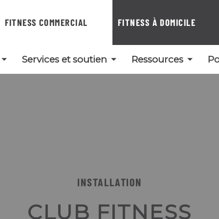
FITNESS COMMERCIAL
FITNESS À DOMICILE
Services et soutien
Ressources
Po
INSTALLATION
CLUB FITNESS