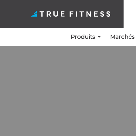
Produits
Marchés
Skip
to
content