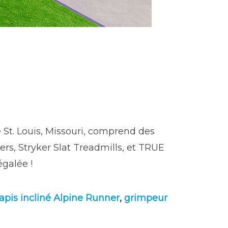
 St. Louis, Missouri, comprend des
rs, Stryker Slat Treadmills, et TRUE
galée !
apis incliné Alpine Runner
,
grimpeur