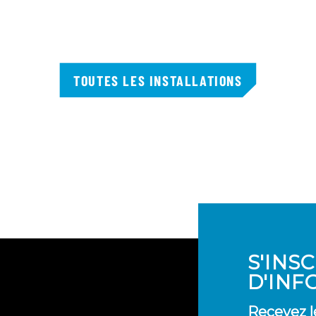
TOUTES LES INSTALLATIONS
S'INS
D'INF
Recevez l