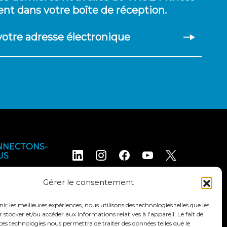
nt dans votre boîte de réception.
 votre adresse électronique
NNECTONS-
US
Gérer le consentement
nir les meilleures expériences, nous utilisons des technologies telles que les
 stocker et/ou accéder aux informations relatives à l'appareil. Le fait de
ces technologies nous permettra de traiter des données telles que le