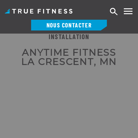
Recherch
NOUS CONTACTER
INSTALLATION
Skip
to
ANYTIME FITNESS
content
LA CRESCENT, MN