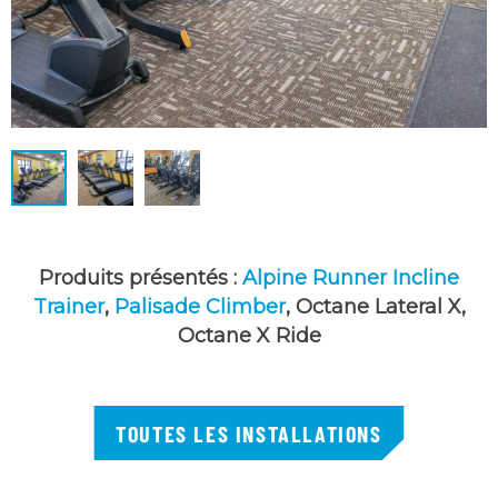
Produits présentés :
Alpine Runner Incline
Trainer
,
Palisade Climber
, Octane Lateral X,
Octane X Ride
TOUTES LES INSTALLATIONS