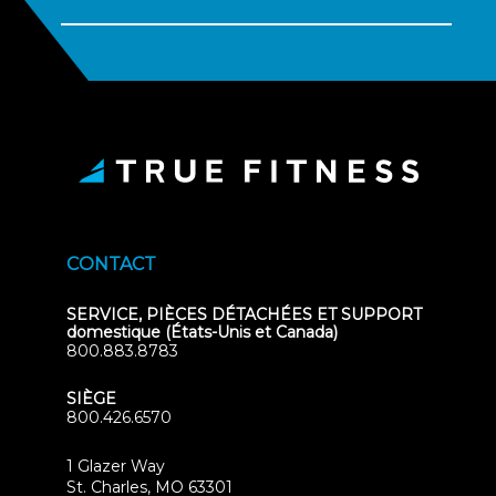
CONTACT
SERVICE, PIÈCES DÉTACHÉES ET SUPPORT
domestique (États-Unis et Canada)
800.883.8783
SIÈGE
800.426.6570
1 Glazer Way
(opens
St. Charles, MO 63301