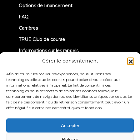
Options de financement
FAQ
Carrières
TRUE Club de course
Informations sur les rappels
Gérer le consentement
CONNECTONS-NOUS
Afin de fournir les meilleures expériences, nous utilisons des
technologies telles que les cookies pour stocker et/ou accéder aux
informations relatives à l'appareil. Le fait de consentir à ces
technologies nous permettra de traiter des données telles que le
comportement de navigation ou des identifiants uniques sur ce site. Le
fait de ne pas consentir ou de retirer son consentement peut avoir un
effet négatif sur certaines caractéristiques et fonctions.
Politique de
Conditions générales
confidentialité
d'utilisation
Déclaration d'accessibilité
Accepter
© 2026 True Fitness. All Rights Reserved
Refuser