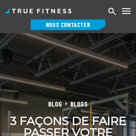
Recherch
NOUS CONTACTER
Skip
to
content
BLOG
BLOGS
3 FAÇONS DE FAIRE
PASSER VOTRE