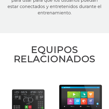
para usar para que los usuarios puedan
estar conectados y entretenidos durante el
entrenamiento.
EQUIPOS
RELACIONADOS