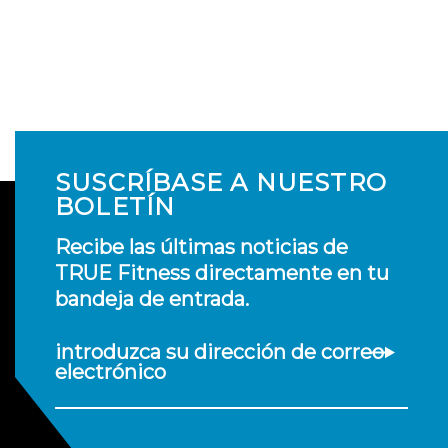
SUSCRÍBASE A NUESTRO
BOLETÍN
Recibe las últimas noticias de
TRUE Fitness directamente en tu
bandeja de entrada.
introduzca su dirección de correo
electrónico