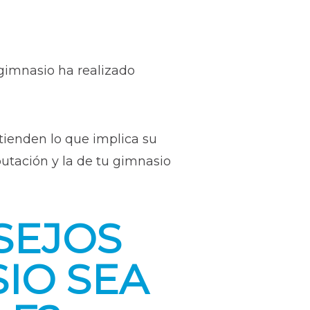
 gimnasio ha realizado
ienden lo que implica su
putación y la de tu gimnasio
SEJOS
IO SEA