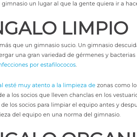
gimnasio un lugar al que la gente quiera ir a hace
GALO LIMPIO
ás que un gimnasio sucio. Un gimnasio descuida
bergar una gran variedad de gérmenes y bacterias
nfecciones por estafilococos
.
l esté muy atento a la limpieza de
zonas como los
de a los socios que lleven chanclas en los vestuari
de los socios para limpiar el equipo antes y despu
pieza del equipo en una norma del gimnasio.