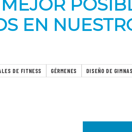
 MEJOR POSIB
OS EN NUESTR
ALES DE FITNESS
GÉRMENES
DISEÑO DE GIMNA