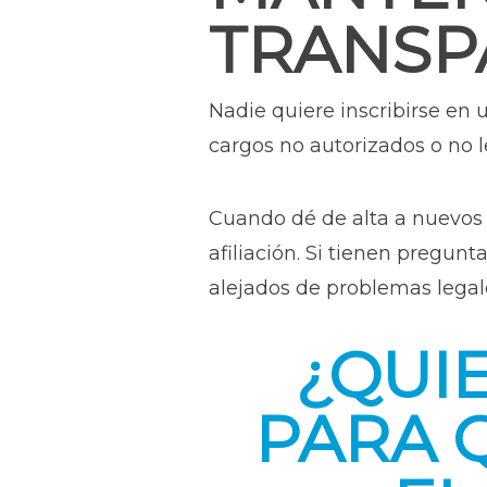
TRANSP
Nadie quiere inscribirse en
cargos no autorizados o no 
Cuando dé de alta a nuevos 
afiliación. Si tienen pregun
alejados de problemas legal
¿QUI
PARA 