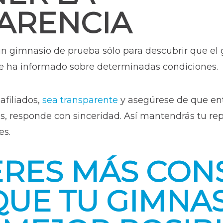
ARENCIA
 un gimnasio de prueba sólo para descubrir que el
le ha informado sobre determinadas condiciones.
afiliados,
sea transparente
y asegúrese de que ent
tas, responde con sinceridad. Así mantendrás tu re
es.
ERES MÁS CON
QUE TU GIMNAS