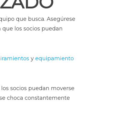
IZADO
equipo que busca. Asegúrese
a que los socios puedan
tiramientos
y
equipamiento
e los socios puedan moverse
de se choca constantemente