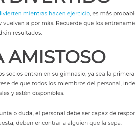
divierten mientras hacen ejercicio
, es más probab
y vuelvan a por más. Recuerde que los entrenami
drán resultados.
A AMISTOSO
 socios entran en su gimnasio, ya sea la primera
rese de que todos los miembros del personal, in
ales y estén disponibles.
egunta o duda, el personal debe ser capaz de resp
puesta, deben encontrar a alguien que la sepa.