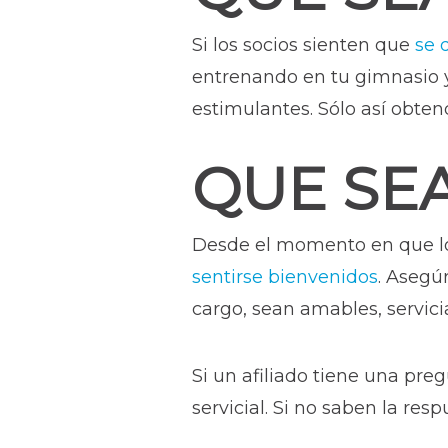
Si los socios sienten que
se 
entrenando en tu gimnasio 
estimulantes. Sólo así obten
QUE SE
Desde el momento en que los
sentirse bienvenidos
. Asegú
cargo, sean amables, servici
Si un afiliado tiene una pr
servicial. Si no saben la res