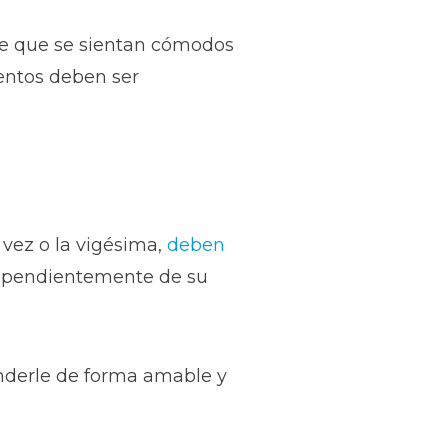
le que se sientan cómodos
entos deben ser
 vez o la vigésima,
deben
dependientemente de su
onderle de forma amable y