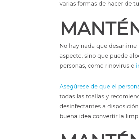
varias formas de hacer de tu 
MANTÉN
No hay nada que desanime m
aspecto, sino que puede al
personas, como rinovirus e
i
Asegúrese de que el persona
todas las toallas y recomien
desinfectantes a disposición 
buena idea convertir la lim