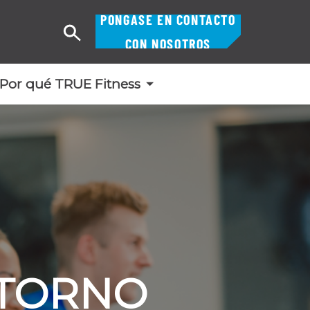
PÓNGASE EN CONTACTO
Buscar
CON NOSOTROS
en
Por qué TRUE Fitness
NTORNO