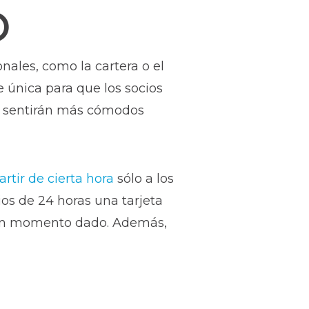
O
nales, como la cartera o el
e única para que los socios
se sentirán más cómodos
artir de cierta hora
sólo a los
ios de 24 horas una tarjeta
en un momento dado. Además,