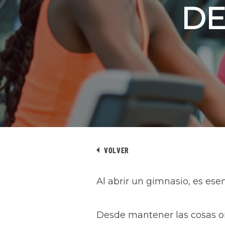
DE
VOLVER
Al abrir un gimnasio, es ese
Desde mantener las cosas org