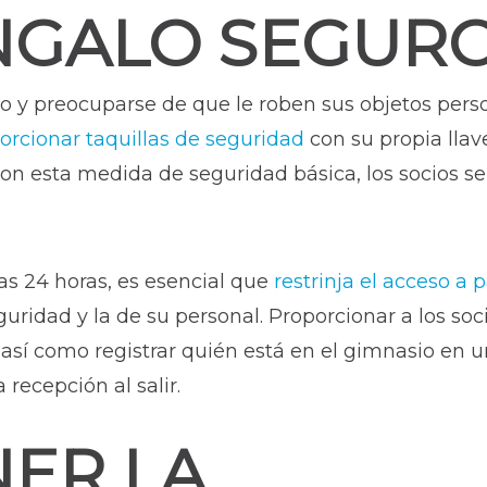
GALO SEGUR
o y preocuparse de que le roben sus objetos perso
orcionar taquillas de seguridad
con su propia llav
on esta medida de seguridad básica, los socios 
las 24 horas, es esencial que
restrinja el acceso a p
guridad y la de su personal. Proporcionar a los soc
so, así como registrar quién está en el gimnasio 
 recepción al salir.
ER LA