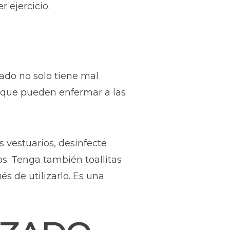
r ejercicio.
do no solo tiene mal
 que pueden enfermar a las
 vestuarios, desinfecte
os. Tenga también toallitas
és de utilizarlo. Es una