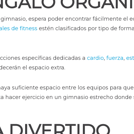
GALO ORGAN
gimnasio, espera poder encontrar fácilmente el 
les de fitness
estén clasificados por tipo de form
cciones específicas dedicadas a
cardio
,
fuerza
,
es
adecerán el espacio extra.
ya suficiente espacio entre los equipos para qu
usta hacer ejercicio en un gimnasio estrecho don
A DIVERTIDO