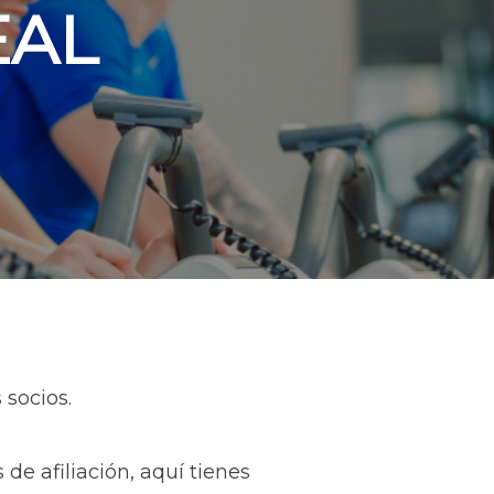
EAL
 socios.
e afiliación, aquí tienes