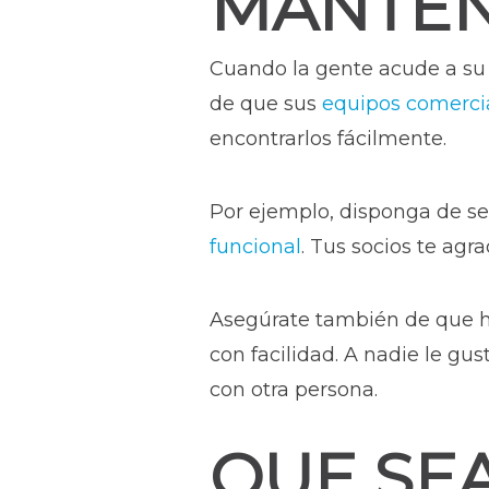
MANTÉN
Cuando la gente acude a su 
de que sus
equipos comercia
encontrarlos fácilmente.
Por ejemplo, disponga de se
funcional
. Tus socios te agr
Asegúrate también de que ha
con facilidad. A nadie le g
con otra persona.
QUE SE