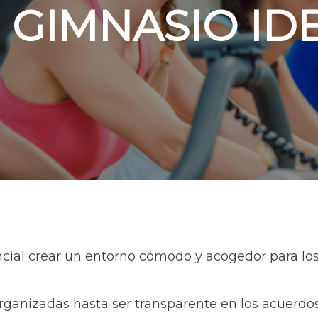
 GIMNASIO ID
ncial crear un entorno cómodo y acogedor para los
anizadas hasta ser transparente en los acuerdos d