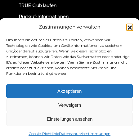
TRUE Club laufen
Rückruf-Informationen
Zustimmungen verwalten
VERBINDEN WIR UNS
Um Ihnen ein optimales Erlebnis zu bieten, verwenden wir
Technologien wie Cookies, um Geräteinformationen zu speichern
und/oder darauf zuzugreifen. Wenn Sie diesen Technologien
zustimmen, können wir Daten wie das Surfverhalten oder eindeutige
IDs auf dieser Website verarbeiten. Wenn Sie Ihre Zustimmung nicht
erteilen oder zurückziehen, können bestimmte Merkmale und
Funktionen beeinträchtigt werden.
Datenschutzbestimmungen
Bedingungen und
Konditionen
Erklärung zur Zugänglichkeit
Akzeptieren
© 2026 True Fitness. All Rights Reserved
Verweigern
Einstellungen ansehen
Cookie-Richtlinie
Datenschutzbestimmungen
Deutsch