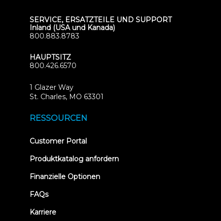
SERVICE, ERSATZTEILE UND SUPPORT
Inland (USA und Kanada)
800.883.8783
HAUPTSITZ
800.426.6570
1 Glazer Way
(opens
St. Charles, MO 63301
in
new
RESSOURCEN
tab)
(opens
Customer Portal
in
new
Produktkatalog anfordern
tab)
Finanzielle Optionen
FAQs
Karriere