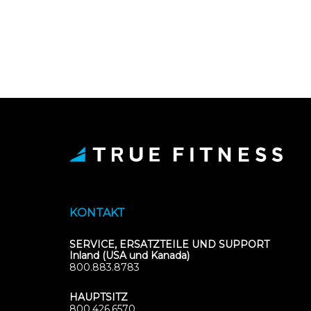
KONTAKT
SERVICE, ERSATZTEILE UND SUPPORT
Inland (USA und Kanada)
800.883.8783
HAUPTSITZ
800.426.6570