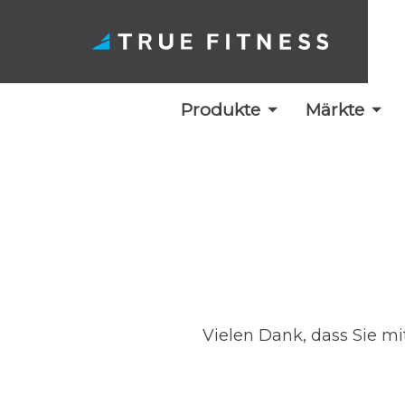
Produkte
Märkte
Zum
Inhalt
springen
Vielen Dank, dass Sie m