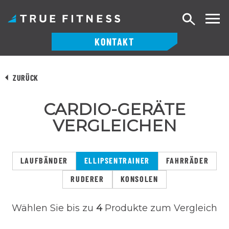
Suche
KONTAKT
Zum
Inhalt
ZURÜCK
springen
CARDIO-GERÄTE
VERGLEICHEN
LAUFBÄNDER
ELLIPSENTRAINER
FAHRRÄDER
RUDERER
KONSOLEN
Wählen Sie bis zu
4
Produkte zum Vergleich