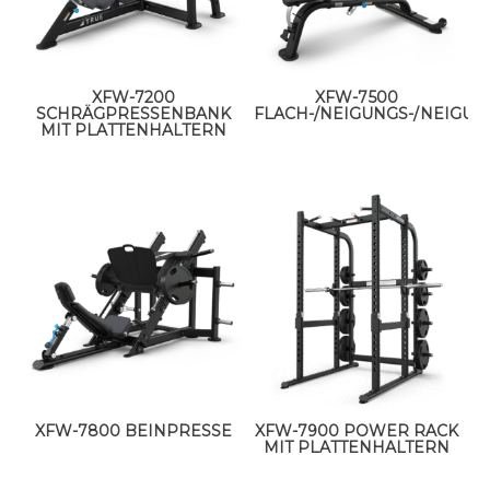
XFW-7200
XFW-7500
SCHRÄGPRESSENBANK
FLACH-/NEIGUNGS-/NEIGU
MIT PLATTENHALTERN
XFW-7800 BEINPRESSE
XFW-7900 POWER RACK
MIT PLATTENHALTERN