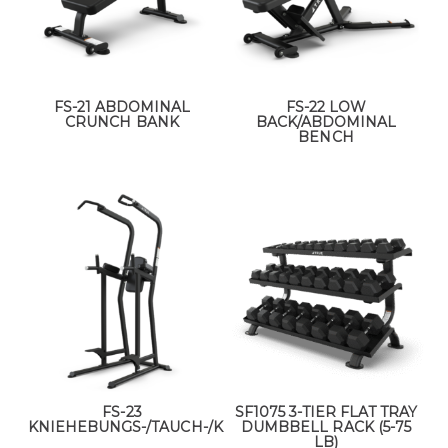
FS-21 ABDOMINAL
FS-22 LOW
CRUNCH BANK
BACK/ABDOMINAL
BENCH
FS-23
SF1075 3-TIER FLAT TRAY
KNIEHEBUNGS-/TAUCH-/KINNSTATION
DUMBBELL RACK (5-75
LB)