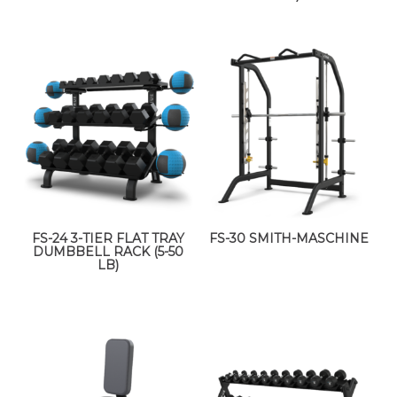
FS-24 3-TIER FLAT TRAY
FS-30 SMITH-MASCHINE
DUMBBELL RACK (5-50
LB)