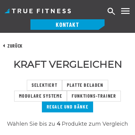
Suche
KONTAKT
Zum
Inhalt
ZURÜCK
springen
KRAFT VERGLEICHEN
SELEKTIERT
PLATTE BELADEN
MODULARE SYSTEME
FUNKTIONS-TRAINER
REGALE UND BÄNKE
Wählen Sie bis zu
4
Produkte zum Vergleich