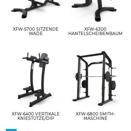
XFW-5700 SITZENDE
XFW-6300
WADE
HANTELSCHEIBENBAUM
XFW-6400 VERTIKALE
XFW-6800 SMITH-
KNIESTÜTZE/DIP
MASCHINE