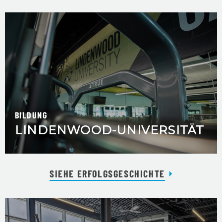
BILDUNG
LINDENWOOD-UNIVERSITÄT
SIEHE ERFOLGSGESCHICHTE