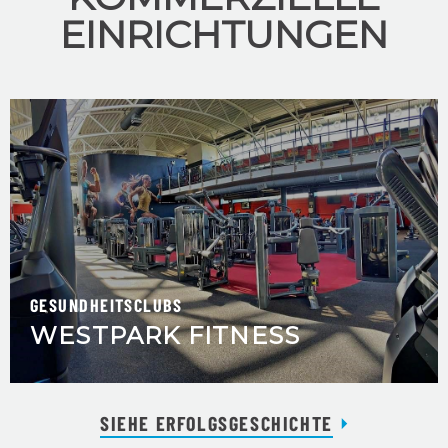
EINRICHTUNGEN
GESUNDHEITSCLUBS
WESTPARK FITNESS
SIEHE ERFOLGSGESCHICHTE