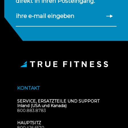
direkt in Ihren Posteingang.
ihre e-mail eingeben
KONTAKT
SERVICE, ERSATZTEILE UND SUPPORT
Inland (USA und Kanada)
800.883.8783
HAUPTSITZ
800.426.6570