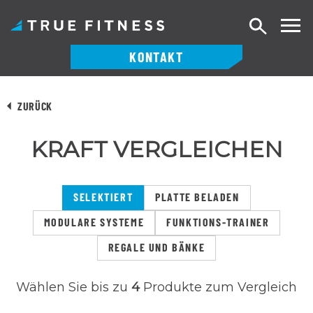
Suche
KONTAKT
Zum
Inhalt
ZURÜCK
springen
KRAFT VERGLEICHEN
SELEKTIERT
PLATTE BELADEN
MODULARE SYSTEME
FUNKTIONS-TRAINER
REGALE UND BÄNKE
Wählen Sie bis zu
4
Produkte zum Vergleich