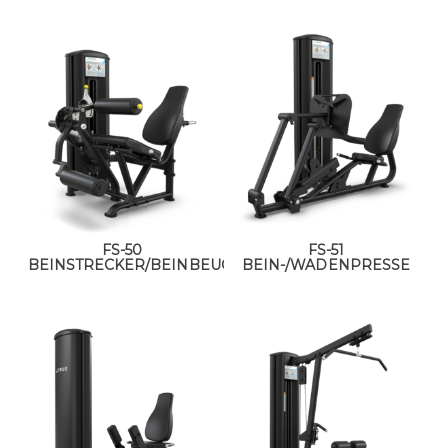
FS-50
FS-51
BEINSTRECKER/BEINBEUGER
BEIN-/WADENPRESSE