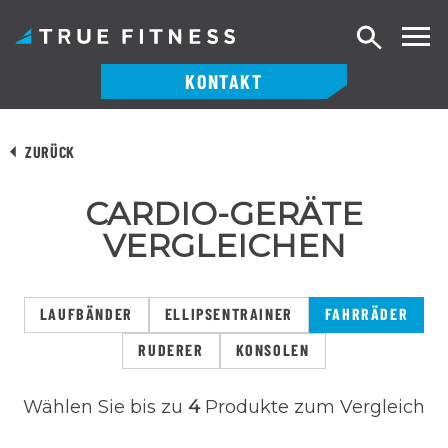
Suche
KONTAKT
Zum
Inhalt
ZURÜCK
springen
CARDIO-GERÄTE
VERGLEICHEN
LAUFBÄNDER
ELLIPSENTRAINER
FAHRRÄDER
RUDERER
KONSOLEN
Wählen Sie bis zu
4
Produkte zum Vergleich