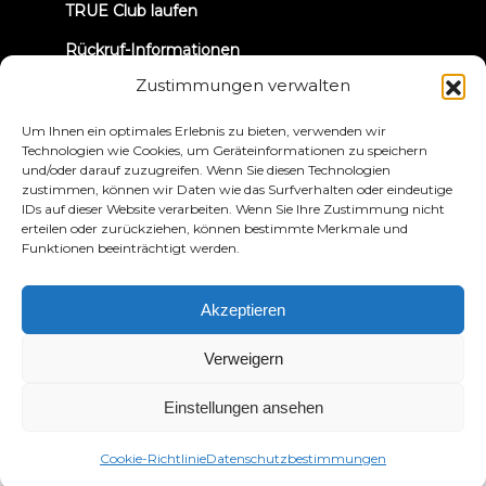
TRUE Club laufen
Rückruf-Informationen
Zustimmungen verwalten
VERBINDEN WIR UNS
Um Ihnen ein optimales Erlebnis zu bieten, verwenden wir
Technologien wie Cookies, um Geräteinformationen zu speichern
und/oder darauf zuzugreifen. Wenn Sie diesen Technologien
zustimmen, können wir Daten wie das Surfverhalten oder eindeutige
IDs auf dieser Website verarbeiten. Wenn Sie Ihre Zustimmung nicht
erteilen oder zurückziehen, können bestimmte Merkmale und
Funktionen beeinträchtigt werden.
Datenschutzbestimmungen
Bedingungen und
Konditionen
Erklärung zur Zugänglichkeit
Akzeptieren
© 2026 True Fitness. All Rights Reserved
Verweigern
Einstellungen ansehen
Cookie-Richtlinie
Datenschutzbestimmungen
Deutsch