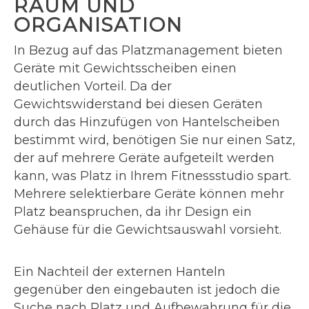
RAUM UND
ORGANISATION
In Bezug auf das Platzmanagement bieten
Geräte mit Gewichtsscheiben einen
deutlichen Vorteil. Da der
Gewichtswiderstand bei diesen Geräten
durch das Hinzufügen von Hantelscheiben
bestimmt wird, benötigen Sie nur einen Satz,
der auf mehrere Geräte aufgeteilt werden
kann, was Platz in Ihrem Fitnessstudio spart.
Mehrere selektierbare Geräte können mehr
Platz beanspruchen, da ihr Design ein
Gehäuse für die Gewichtsauswahl vorsieht.
Ein Nachteil der externen Hanteln
gegenüber den eingebauten ist jedoch die
Suche nach Platz und Aufbewahrung für die