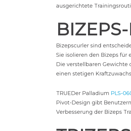
ausgerichtete Trainingsrout
BIZEPS
Bizepscurler sind entscheide
Sie isolieren den Bizeps für 
Die verstellbaren Gewichte 
einen stetigen Kraftzuwachs
TRUEDer Palladium
PLS-060
Pivot-Design gibt Benutzern
Verbesserung der Bizeps Tr