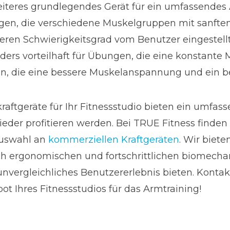
iteres grundlegendes Gerät für ein umfassendes A
n, die verschiedene Muskelgruppen mit sanften, 
en Schwierigkeitsgrad vom Benutzer eingestell
ers vorteilhaft für Übungen, die eine konstante
hen, die eine bessere Muskelanspannung und ein 
aftgeräte für Ihr Fitnessstudio bieten ein umfass
ieder profitieren werden. Bei TRUE Fitness finden
Auswahl an
kommerziellen Kraftgeräten
. Wir biete
ach ergonomischen und fortschrittlichen biomech
nvergleichliches Benutzererlebnis bieten. Kontak
t Ihres Fitnessstudios für das Armtraining!