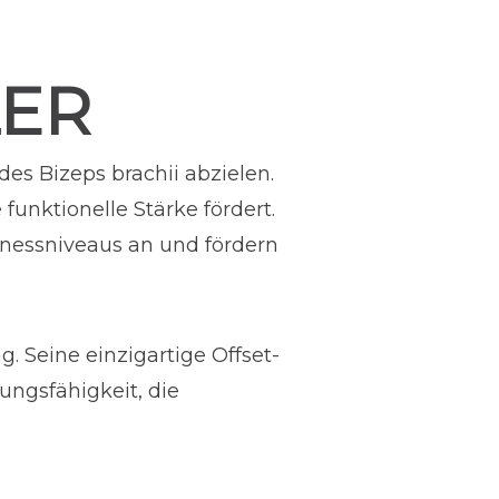
LER
des Bizeps brachii abzielen.
 funktionelle Stärke fördert.
tnessniveaus an und fördern
g. Seine einzigartige Offset-
ungsfähigkeit, die