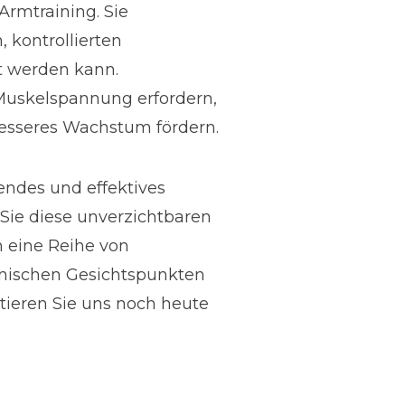
rmtraining. Sie
kontrollierten
t werden kann.
 Muskelspannung erfordern,
besseres Wachstum fördern.
endes und effektives
 Sie diese unverzichtbaren
n eine Reihe von
anischen Gesichtspunkten
tieren Sie uns noch heute