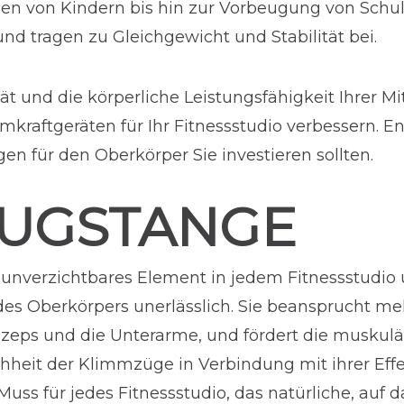
en von Kindern bis hin zur Vorbeugung von Schul
d tragen zu Gleichgewicht und Stabilität bei.
t und die körperliche Leistungsfähigkeit Ihrer Mi
mkraftgeräten für Ihr Fitnessstudio verbessern. E
n für den Oberkörper Sie investieren sollten.
UGSTANGE
 unverzichtbares Element in jedem Fitnessstudio
 des Oberkörpers unerlässlich. Sie beansprucht m
izeps und die Unterarme, und fördert die muskul
achheit der Klimmzüge in Verbindung mit ihrer Effe
s für jedes Fitnessstudio, das natürliche, auf 