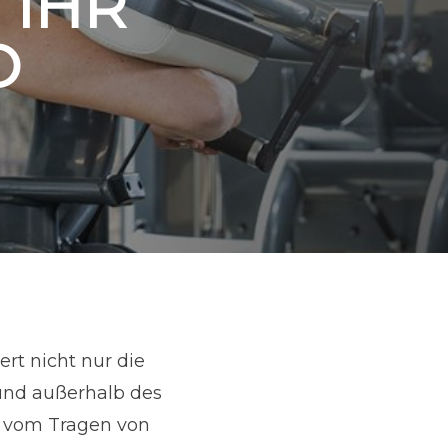
 IHR
O
rt nicht nur die
 und außerhalb des
n, vom Tragen von