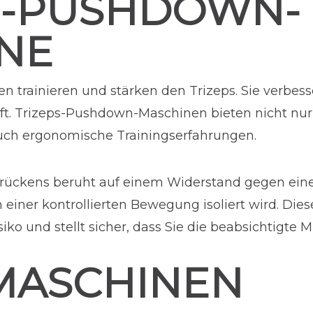
S-PUSHDOWN-
NE
trainieren und stärken den Trizeps. Sie verbess
aft. Trizeps-Pushdown-Maschinen bieten nicht nur 
auch ergonomische Trainingserfahrungen.
rückens beruht auf einem Widerstand gegen eine
in einer kontrollierten Bewegung isoliert wird. D
iko und stellt sicher, dass Sie die beabsichtigte
MASCHINEN