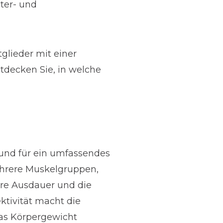
ter- und
tglieder mit einer
ntdecken Sie, in welche
 und für ein umfassendes
ehrere Muskelgruppen,
äre Ausdauer und die
ktivität macht die
das Körpergewicht