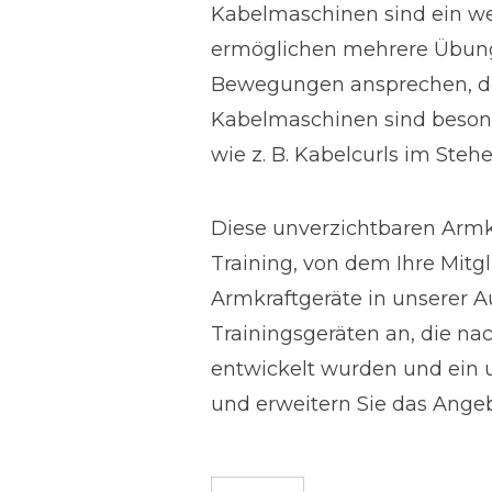
Kabelmaschinen sind ein we
ermöglichen mehrere Übunge
Bewegungen ansprechen, der
Kabelmaschinen sind besond
wie z. B. Kabelcurls im Ste
Diese unverzichtbaren Armkr
Training, von dem Ihre Mitgl
Armkraftgeräte in unserer 
Trainingsgeräten an, die n
entwickelt wurden und ein u
und erweitern Sie das Angebo