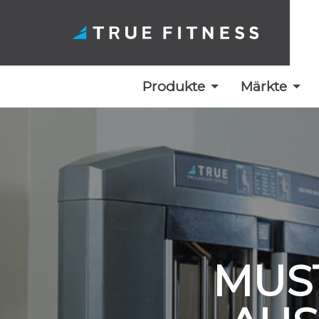
Produkte
Märkte
Zum
Inhalt
springen
MUS