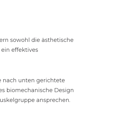
ern sowohl die ästhetische
ein effektives
 nach unten gerichtete
ieses biomechanische Design
 Muskelgruppe ansprechen.