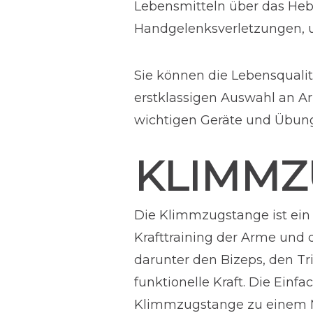
Lebensmitteln über das Heb
Handgelenksverletzungen, un
Sie können die Lebensqualitä
erstklassigen Auswahl an Ar
wichtigen Geräte und Übunge
KLIMMZ
Die Klimmzugstange ist ein
Krafttraining der Arme und
darunter den Bizeps, den Tr
funktionelle Kraft. Die Einf
Klimmzugstange zu einem Mus