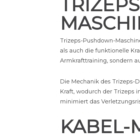
TRIZEP
MASCHI
Trizeps-Pushdown-Maschinen 
als auch die funktionelle Kr
Armkrafttraining, sondern 
Die Mechanik des Trizeps-D
Kraft, wodurch der Trizeps 
minimiert das Verletzungsris
KABEL-