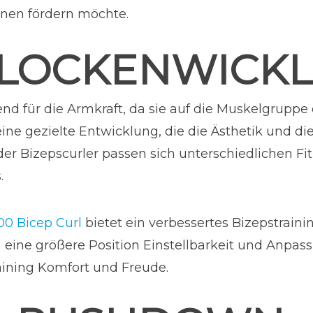
inen fördern möchte.
-LOCKENWICK
nd für die Armkraft, da sie auf die Muskelgruppe 
eine gezielte Entwicklung, die die Ästhetik und die
der Bizepscurler passen sich unterschiedlichen Fi
.
0 Bicep Curl
bietet ein verbessertes Bizepstrainin
 eine größere Position Einstellbarkeit und Anpass
aining Komfort und Freude.