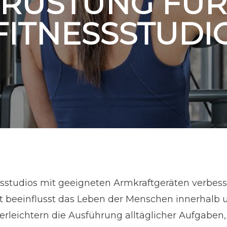
RÜSTUNG FÜR
FITNESSSTUDI
ssstudios mit geeigneten Armkraftgeräten verbesse
ft beeinflusst das Leben der Menschen innerhalb
 erleichtern die Ausführung alltäglicher Aufgabe