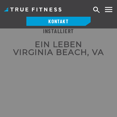
Suche
KONTAKT
INSTALLIERT
Zum
Inhalt
EIN LEBEN
springen
VIRGINIA BEACH, VA