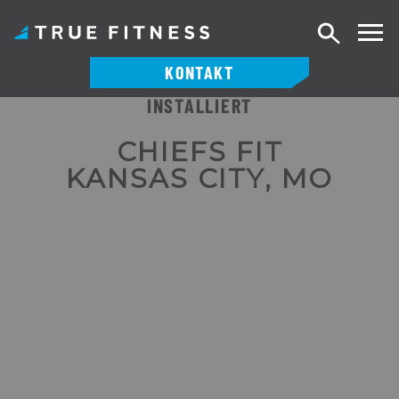
Suche
KONTAKT
INSTALLIERT
Zum
Inhalt
CHIEFS FIT
springen
KANSAS CITY, MO