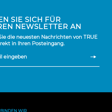
N SIE SICH FÜR
REN NEWSLETTER AN
Sie die neuesten Nachrichten von TRUE
irekt in Ihren Posteingang.
il eingeben
BINDEN WIR