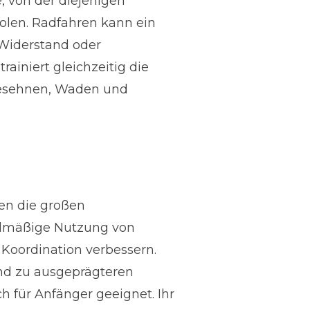
, von der diejenigen
olen. Radfahren kann ein
 Widerstand oder
ainiert gleichzeitig die
niesehnen, Waden und
en die großen
elmäßige Nutzung von
 Koordination verbessern.
 und zu ausgeprägteren
h für Anfänger geeignet. Ihr