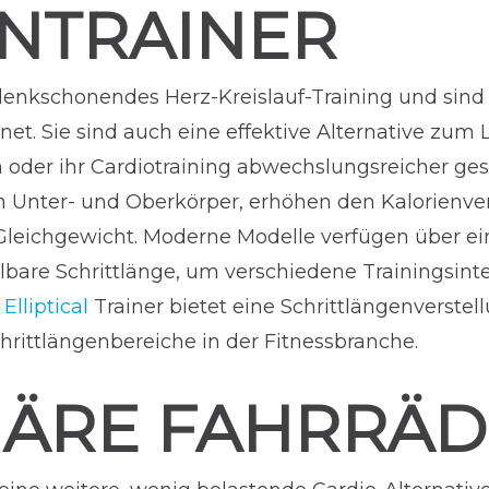
ENTRAINER
gelenkschonendes Herz-Kreislauf-Training und sin
. Sie sind auch eine effektive Alternative zum La
oder ihr Cardiotraining abwechslungsreicher ges
den Unter- und Oberkörper, erhöhen den Kalorienv
Gleichgewicht. Moderne Modelle verfügen über ei
lbare Schrittlänge, um verschiedene Trainingsint
lliptical
Trainer bietet eine Schrittlängenverstellu
hrittlängenbereiche in der Fitnessbranche.
NÄRE FAHRRÄ