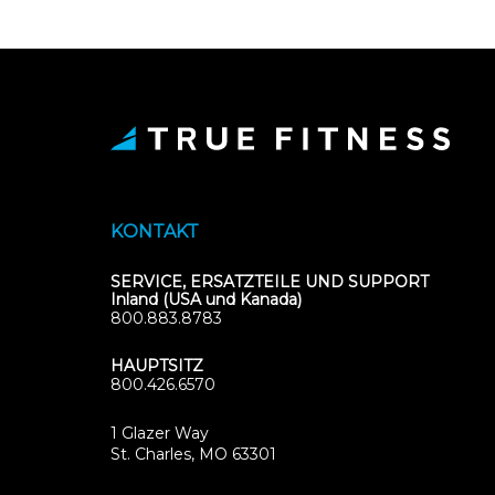
KONTAKT
SERVICE, ERSATZTEILE UND SUPPORT
Inland (USA und Kanada)
800.883.8783
HAUPTSITZ
800.426.6570
1 Glazer Way
(opens
St. Charles, MO 63301
in