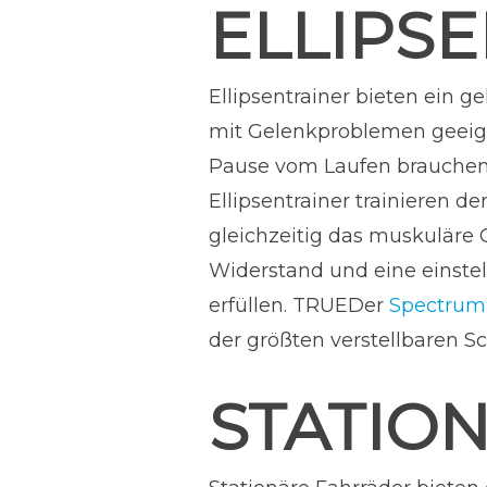
ELLIPS
Ellipsentrainer bieten ein 
mit Gelenkproblemen geeignet
Pause vom Laufen brauchen 
Ellipsentrainer trainieren 
gleichzeitig das muskuläre 
Widerstand und eine einstel
erfüllen. TRUEDer
Spectrum E
der größten verstellbaren Sc
STATIO