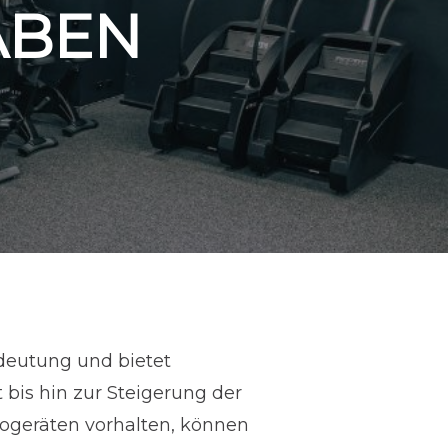
ABEN
edeutung und bietet
 bis hin zur Steigerung der
diogeräten vorhalten, können