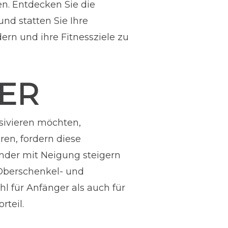
en. Entdecken Sie die
und statten Sie Ihre
ern und ihre Fitnessziele zu
ER
sivieren möchten,
ren, fordern diese
nder mit Neigung steigern
 Oberschenkel- und
 für Anfänger als auch für
rteil.