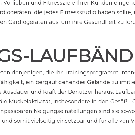
en Vorlieben und Fitnessziele Ihrer Kunden eingeh
iogeräten, die jedes Fitnessstudio haben sollte, 
ten Cardiogeräten aus, um ihre Gesundheit zu förd
GS-LAUFBÄND
eten denjenigen, die ihr Trainingsprogramm inten
 Fähigkeit, ein bergauf gehendes Gelände zu imitie
e Ausdauer und Kraft der Benutzer heraus. Laufbä
ie Muskelaktivität, insbesondere in den Gesäß-,
passbaren Neigungseinstellungen sind sie sowohl
und somit vielseitig einsetzbar und für alle von Vo