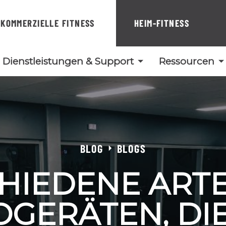
KOMMERZIELLE FITNESS
HEIM-FITNESS
Dienstleistungen & Support
Ressourcen
BLOG
BLOGS
HIEDENE ART
OGERÄTEN, DIE