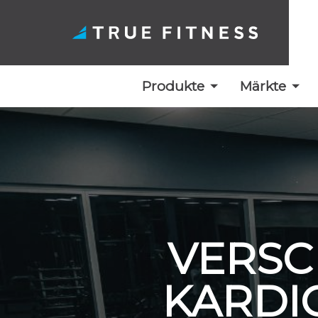
Produkte
Märkte
Zum
Inhalt
springen
VERSC
KARDI