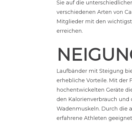
Sie auf die unterschiedlich
verschiedenen Arten von Card
Mitglieder mit den wichtigs
erreichen.
NEIGUN
Laufbänder mit Steigung bi
erhebliche Vorteile. Mit der
hochentwickelten Geräte di
den Kalorienverbrauch und d
Wadenmuskeln. Durch die an
erfahrene Athleten geeignet 