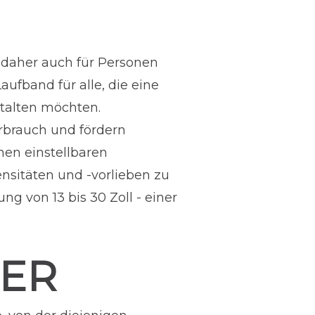
d daher auch für Personen
ufband für alle, die eine
talten möchten.
erbrauch und fördern
nen einstellbaren
ensitäten und -vorlieben zu
ng von 13 bis 30 Zoll - einer
DER