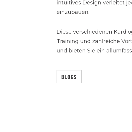
intuitives Design verleitet j
einzubauen.
Diese verschiedenen Kardioge
Training und zahlreiche Vort
und bieten Sie ein allumfass
BLOGS