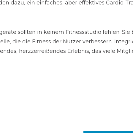
eden dazu, ein einfaches, aber effektives Cardio-Tr
räte sollten in keinem Fitnessstudio fehlen. Sie b
eile, die die Fitness der Nutzer verbessern. Integr
endes, herzzerreißendes Erlebnis, das viele Mitgli