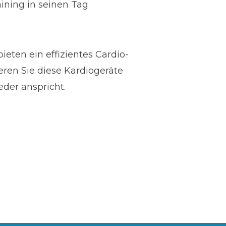
aining in seinen Tag
ieten ein effizientes Cardio-
ieren Sie diese Kardiogeräte
eder anspricht.