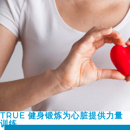
TRUE 健身锻炼为心脏提供力量
训练