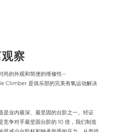
离观察
时尚的外观和简便的维修性--
sade Climber 是俱乐部的完美有氧运动解决
器是业内最深、最坚固的台阶之一。经证
是竞争对手最坚固台阶的 10 倍，我们制造
的是减少台阶杆和轴承所受的压力，从而提