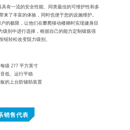
e 攀爬器具有一流的安全性能、同类最佳的可维护性和多
带来了丰富的体验，同时也便于您的设施维护。
可挑战用户的极限，让他们在攀爬移动楼梯时实现健身目
个阻力级别中进行选择，根据自己的能力定制锻炼强
按钮轻松改变阻力级别。
级 217 平方英寸
噪音低、运行平稳
踏板的上台阶辅助装置
全
系销售代表