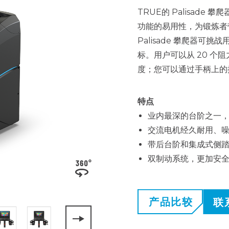
TRUE的 Palisad
功能的易用性，为锻炼者
Palisade 攀爬器
标。用户可以从 20 
度；您可以通过手柄上的
特点
业内最深的台阶之一，每
交流电机经久耐用、
带后台阶和集成式侧
双制动系统，更加安
产品比较
联