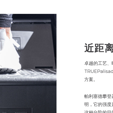
近距
卓越的工艺、
TRUEPali
方案。
帕利塞德攀登
明，它的强度
这种台阶的目