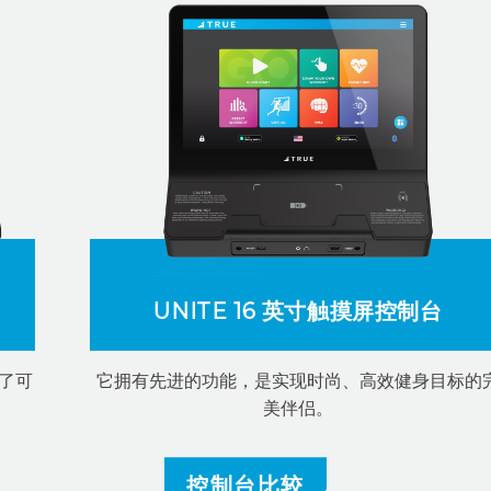
UNITE 16 英寸触摸屏控制台
了可
它拥有先进的功能，是实现时尚、高效健身目标的
美伴侣。
控制台比较