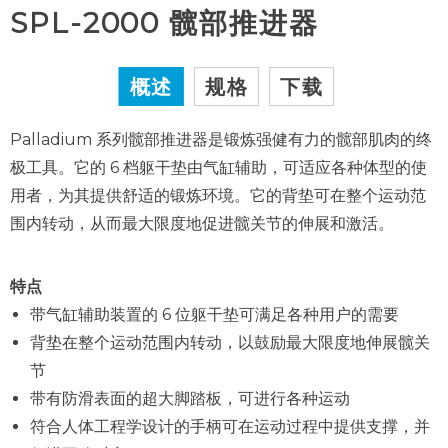
SPL-2000 髋部推进器
概述
规格
下载
Palladium 系列髋部推进器是锻炼强健有力的髋部肌肉的终
极工具。它的 6 档躯干垫由气缸辅助，可适应各种体型的使
用者，为其提供舒适的锻炼环境。它的背垫可在整个运动范
围内转动，从而最大限度地促进髋关节的伸展和激活。
特点
带气缸辅助装置的 6 位躯干垫可满足各种用户的需要
背垫在整个运动范围内转动，以鼓励最大限度地伸展髋关
节
带有防滑表面的超大脚踏板，可进行各种运动
符合人体工程学设计的手柄可在运动过程中提供支撑，并