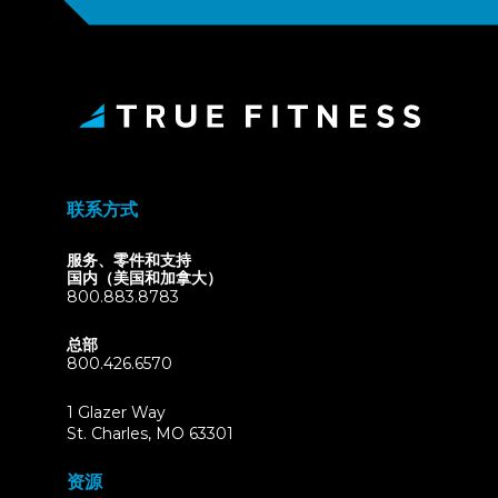
联系方式
服务、零件和支持
国内（美国和加拿大）
800.883.8783
总部
800.426.6570
1 Glazer Way
(opens
St. Charles, MO 63301
in
new
资源
tab)