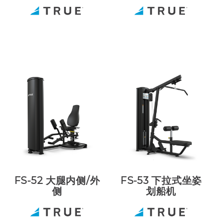
FS-52 大腿内侧/外
FS-53 下拉式坐姿
侧
划船机