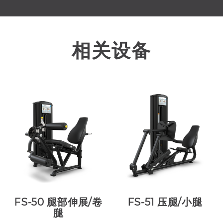
相关设备
FS-50 腿部伸展/卷
FS-51 压腿/小腿
腿