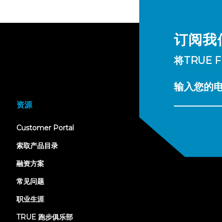
订阅我
将TRUE 
输入您的
资源
(opens
Customer Portal
in
new
索取产品目录
tab)
融资方案
常见问题
职业生涯
TRUE 跑步俱乐部