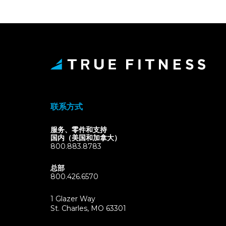
联系方式
服务、零件和支持
国内（美国和加拿大）
800.883.8783
总部
800.426.6570
1 Glazer Way
(opens
St. Charles, MO 63301
in