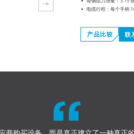
每侧阻力增量：3.75 磅
电缆行程：每个手柄 14
产品比较
联
供应商购买设备，而是真正建立了一种真正的