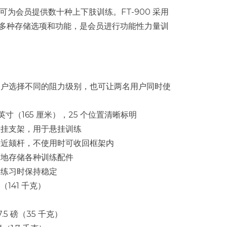
练器可为会员提供数十种上下肢训练。FT-900 采用
多种存储选项和功能，是会员进行功能性力量训
用户选择不同的阻力级别，也可让两名用户同时使
英寸（165 厘米），25 个位置清晰标明
悬挂支架，用于悬挂训练
接近颏杆，不使用时可收回框架内
便地存储各种训练配件
臂练习时保持稳定
（141 千克）
5 磅（35 千克）