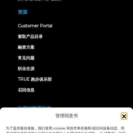
in
new
资源
tab)
(opens
Customer Portal
in
new
索取产品目录
tab)
融资方案
常见问题
职业生涯
TRUE 跑步俱乐部
召回信息
让我们联系起来
管理同意书
为了提供最佳体验，我们使用 cookies 等技术来存储和/或访问设备信息。同