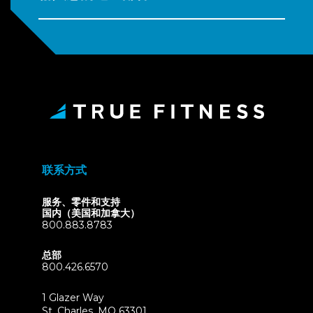
联系方式
服务、零件和支持
国内（美国和加拿大）
800.883.8783
总部
800.426.6570
1 Glazer Way
(opens
St. Charles, MO 63301