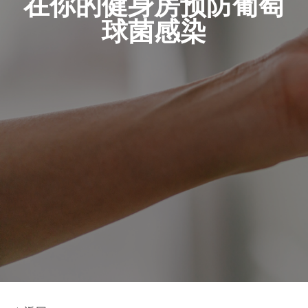
在你的健身房预防葡萄
球菌感染