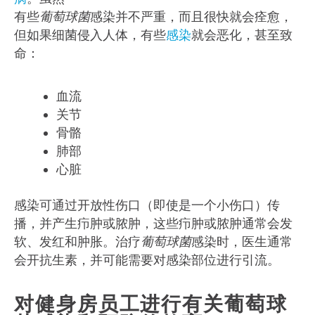
有些
葡萄球菌
感染并不严重，而且很快就会痊愈，
但如果细菌侵入人体，有些
感染
就会恶化，甚至致
命：
血流
关节
骨骼
肺部
心脏
感染可通过开放性伤口（即使是一个小伤口）传
播，并产生疖肿或脓肿，这些疖肿或脓肿通常会发
软、发红和肿胀。治疗
葡萄球菌
感染时，医生通常
会开抗生素，并可能需要对感染部位进行引流。
对健身房员工进行有关葡萄球