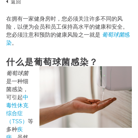
返回
在拥有一家健身房时，您必须关注许多不同的风
险，以便为会员和员工保持高水平的健康和安全。
您必须注意和预防的健康风险之一就是
葡萄球菌
感
染
。
什么是葡萄球菌感染？
葡萄球菌
是一种细
菌感染，
可引起
中
毒性休克
综合症
（TSS）
等
多种
疾
病
。虽然