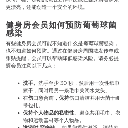
更漂亮，还能创造一个安全的环境。
健身房会员如何预防葡萄球菌
感染
有些健身房会员可能不知道什么是
葡萄球菌
感染，
也不知道如何预防。通过在健身房周围散发传单或
张贴提醒，会员可以帮助降低感染风险。请务必提
醒会员注意以下几点：
洗手。
洗手至少 30 秒，然后用一次性纸巾
擦干，同时用另一条毛巾关闭水龙头。
在
伤口
愈合前
，保持
伤口清洁并用无菌干绷
带包扎。
保持个人物品的私密性。
避免共用毛巾、衣
物和运动器材等个人物品。
淋浴时
穿拖鞋
。
如果您提供淋浴，请鼓励