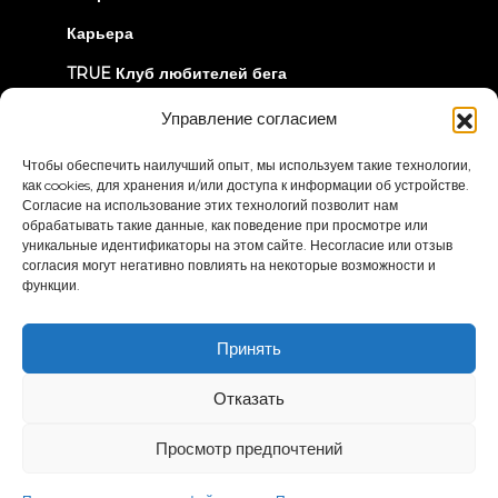
Карьера
TRUE Клуб любителей бега
Информация об отзыве
Управление согласием
Чтобы обеспечить наилучший опыт, мы используем такие технологии,
ДАВАЙТЕ СОЕДИНИМСЯ
как cookies, для хранения и/или доступа к информации об устройстве.
Согласие на использование этих технологий позволит нам
обрабатывать такие данные, как поведение при просмотре или
уникальные идентификаторы на этом сайте. Несогласие или отзыв
согласия могут негативно повлиять на некоторые возможности и
функции.
Политика
Условия и положения
Принять
конфиденциальности
Заявление о доступности
Отказать
© 2026 True Fitness. All Rights Reserved
Просмотр предпочтений