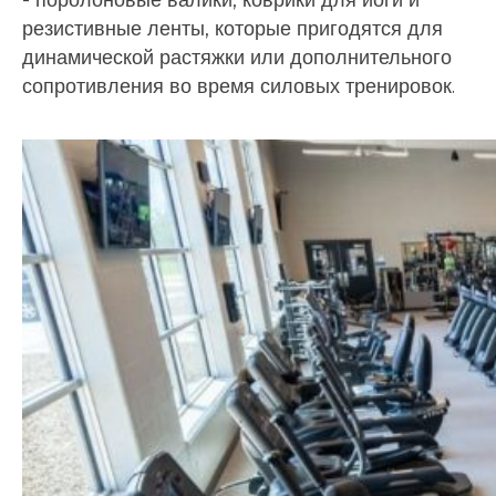
- поролоновые валики, коврики для йоги и
резистивные ленты, которые пригодятся для
динамической растяжки или дополнительного
сопротивления во время силовых тренировок.