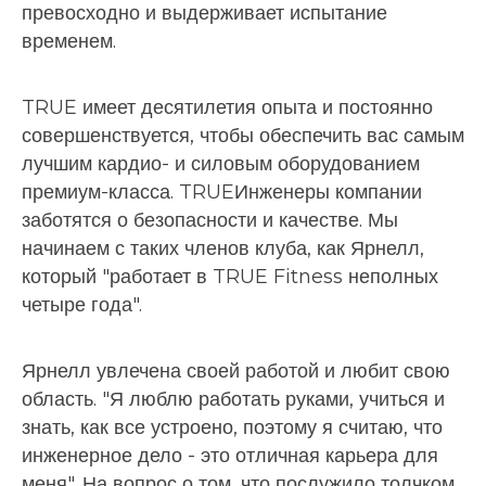
превосходно и выдерживает испытание
временем.
TRUE имеет десятилетия опыта и постоянно
совершенствуется, чтобы обеспечить вас самым
лучшим кардио- и силовым оборудованием
премиум-класса. TRUEИнженеры компании
заботятся о безопасности и качестве. Мы
начинаем с таких членов клуба, как Ярнелл,
который "работает в TRUE Fitness неполных
четыре года".
Ярнелл увлечена своей работой и любит свою
область. "Я люблю работать руками, учиться и
знать, как все устроено, поэтому я считаю, что
инженерное дело - это отличная карьера для
меня". На вопрос о том, что послужило толчком