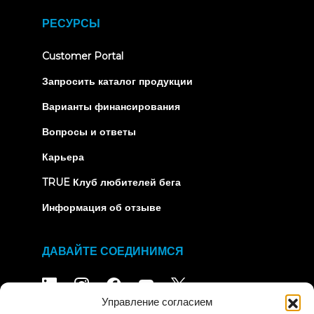
in
new
РЕСУРСЫ
tab)
(opens
Customer Portal
in
new
Запросить каталог продукции
tab)
Варианты финансирования
Вопросы и ответы
Карьера
TRUE Клуб любителей бега
Информация об отзыве
ДАВАЙТЕ СОЕДИНИМСЯ
Управление согласием