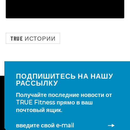
TRUE ИСТОРИИ
ПОДПИШИТЕСЬ НА НАШУ
РАССЫЛКУ
Получайте последние новости от
TRUE Fitness прямо в ваш
почтовый ящик.
введите свой e-mail