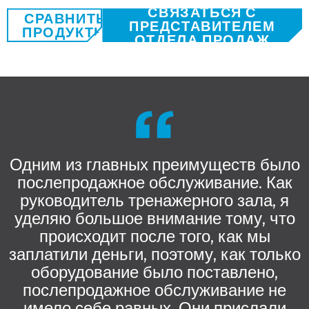
СВЯЗАТЬСЯ С
СРАВНИТЬ
ПРЕДСТАВИТЕЛЕМ
ПРОДУКТЫ
ОТДЕЛА ПРОДАЖ
Одним из главных преимуществ было
послепродажное обслуживание. Как
руководитель тренажерного зала, я
уделяю большое внимание тому, что
происходит после того, как мы
заплатили деньги, поэтому, как только
оборудование было поставлено,
послепродажное обслуживание не
имело себе равных. Они прислали