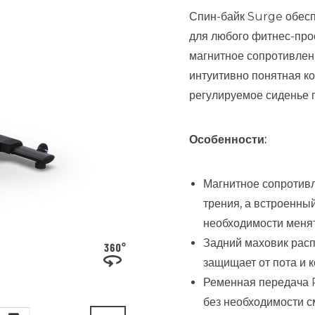
Спин-байк Surge обесп
для любого фитнес-про
магнитное сопротивлени
интуитивно понятная ко
регулируемое сиденье 
Особенности:
Магнитное сопротивл
трения, а встроенный
необходимости менят
Задний маховик расп
защищает от пота и 
Ременная передача P
без необходимости с