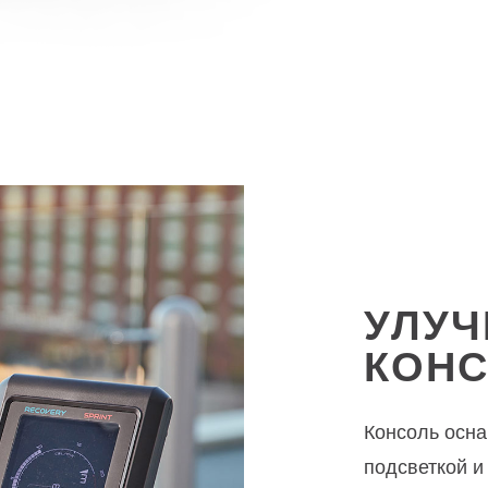
УЛУ
КОН
Консоль осн
подсветкой и