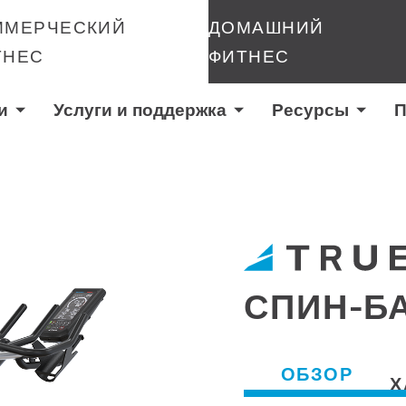
ММЕРЧЕСКИЙ
ДОМАШНИЙ
ТНЕС
ФИТНЕС
и
Услуги и поддержка
Ресурсы
П
СПИН-Б
ОБЗОР
Х