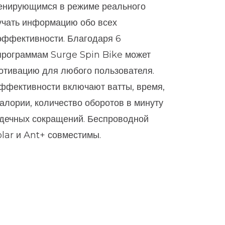
ренирующимся в режиме реального
учать информацию обо всех
эффективности. Благодаря 6
программам Surge Spin Bike может
отивацию для любого пользователя.
ффективности включают ватты, время,
калории, количество оборотов в минуту
рдечных сокращений. Беспроводной
lar и Ant+ совместимы.