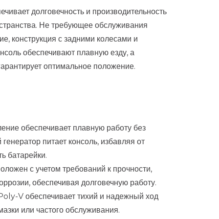
ечивает долговечность и производительность
странства. Не требующее обслуживания
е, конструкция с задними колесами и
нсоль обеспечивают плавную езду, а
гарантирует оптимальное положение.
ение обеспечивает плавную работу без
 генератор питает консоль, избавляя от
ь батарейки.
оложен с учетом требований к прочности,
коррозии, обеспечивая долговечную работу.
oly-V обеспечивает тихий и надежный ход
мазки или частого обслуживания.