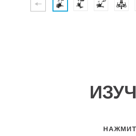
ИЗУ
НАЖМИТ