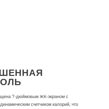
ЧШЕННАЯ
СОЛЬ
ащена 7-дюймовым ЖК-экраном с
 динамическим счетчиком калорий, что