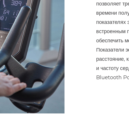
позволяет т
времени пол
показателях 
встроенным 
обеспечить м
Показатели э
расстояние, 
и частоту се
Bluetooth Po